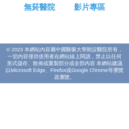
無菸醫院
影片專區
© 2023 本網站內容屬中國醫藥大學附設醫院所有，
一切內容僅供使用者在網站線上閱讀，禁止以任何
形式儲存、散佈或重製部分或全部內容 本網站建議
以Microsoft Edge、Firefox或Google Chrome等瀏覽
器瀏覽。