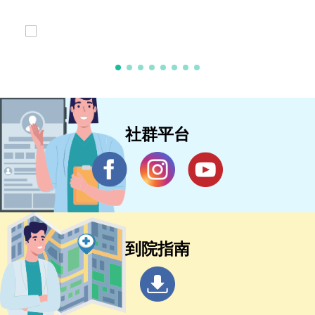
社群平台
到院指南