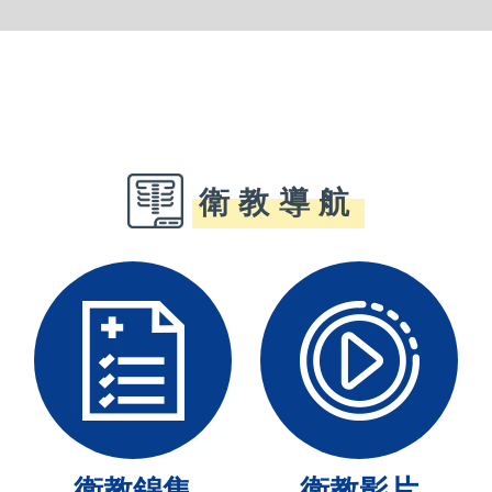
衛教導航
衛教錦集
衛教影片