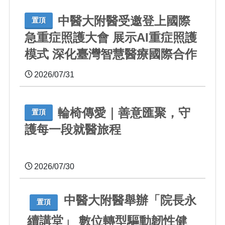
中醫大附醫受邀登上國際
置頂
急重症照護大會 展示AI重症照護
模式 深化臺灣智慧醫療國際合作
2026/07/31
輪椅傳愛｜善意匯聚，守
置頂
護每一段就醫旅程
2026/07/30
中醫大附醫舉辦「院長永
置頂
續講堂」 數位轉型驅動韌性健