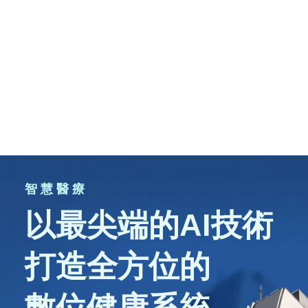
智 慧 醫 療
以最尖端的AI技術
打造全方位的
數位健康系統