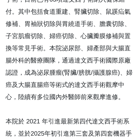
付。其中包括食道重建、腎臟切除、鼠蹊疝氣
修補、胃袖狀切除與胃繞道手術、膽囊切除、
子宮肌瘤切除、婦癌切除、心臟瓣膜修補與置
換等常見手術。本院泌尿部、婦產部與大腸直
腸外科的醫療團隊，通過達文西手術國際原廠
認證，成為泌尿腫瘤(腎臟/膀胱/攝護腺癌)、婦
癌及大腸直腸癌等術式的達文西手術觀摩中
心，陸續有多位國內外醫師前來觀摩進修。
本院於 2021 年引進最新第四代達文西手術系
統，並於2025年初引進第三套及第四套機器手