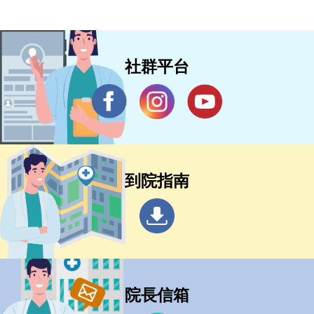
社群平台
到院指南
院長信箱