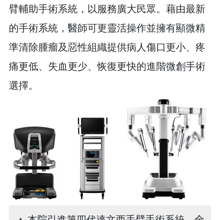
臂輔助手術系統，以服務廣大民眾。藉由最新
的手術系統，醫師可更靈活操作並擁有顯微精
準清除腫瘤及惡性組織提供病人傷口更小、疼
痛更低、失血更少、恢復更快的進階微創手術
選擇。
本院引進第四代達文西手臂手術系統，全
▲