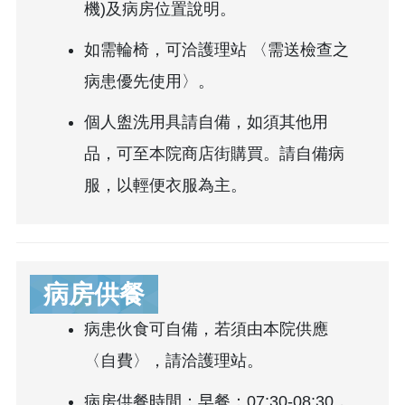
機)及病房位置說明。
如需輪椅，可洽護理站 〈需送檢查之
病患優先使用〉。
個人盥洗用具請自備，如須其他用
品，可至本院商店街購買。請自備病
服，以輕便衣服為主。
病房供餐
病患伙食可自備，若須由本院供應
〈自費〉，請洽護理站。
病房供餐時間：早餐：07:30-08:30，