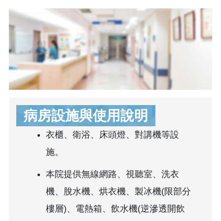
病房設施與使用說明
衣櫃、衛浴、床頭燈、對講機等設
施。
本院提供無線網路、視聽室、洗衣
機、脫水機、烘衣機、製冰機(限部分
樓層)、電熱箱、飲水機(逆滲透開飲