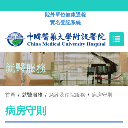
院外單位健康通報
實名登記系統
就醫服務
首頁
/
就醫服務
/
急診及住院服務
/
病房守則
病房守則