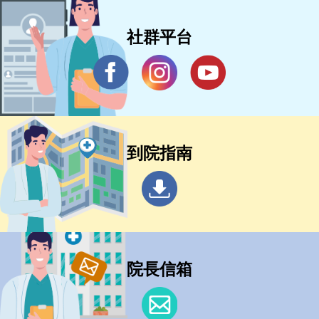
社群平台
到院指南
院長信箱