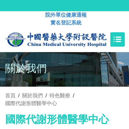
院外單位健康通報
實名登記系統
關於我們
首頁
/
關於我們
/
特色醫療
/
國際代謝形體醫學中心
國際代謝形體醫學中心