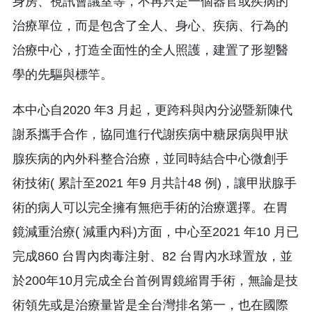
身房、視訊會議室等，不再只是一個器官或疾病的
治療單位，而是包含了全人、身心、疾病、行為的
治療中心，打造全面性的全人照護，建置了形塑醫
學的先驅與標竿。
本中心自2020 年3 月起，更跨科與內分泌暨新陳代
謝系攜手合作，協同進行代謝疾病中糖尿病與甲狀
腺疾病的內外科整合治療，並同時結合中心微創手
術技術( 累計至2021 年9 月共計48 例)，讓甲狀腺手
術的病人可以完全擁有無疤手術的治療選擇。在胃
鏡減重治療( 減重內科)方面，中心至2021 年10 月已
完成860 台胃內肉毒注射、82 台胃內水球置放，並
於200年10月完成全台首例胃鏡縮胃手術，無論是技
術領先或是治療量皆是全台灣排名第一，也在國際