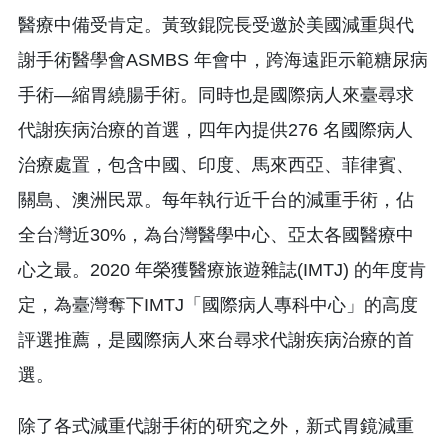
醫療中備受肯定。黃致錕院長受邀於美國減重與代
謝手術醫學會ASMBS 年會中，跨海遠距示範糖尿病
手術—縮胃繞腸手術。同時也是國際病人來臺尋求
代謝疾病治療的首選，四年內提供276 名國際病人
治療處置，包含中國、印度、馬來西亞、菲律賓、
關島、澳洲民眾。每年執行近千台的減重手術，佔
全台灣近30%，為台灣醫學中心、亞太各國醫療中
心之最。2020 年榮獲醫療旅遊雜誌(IMTJ) 的年度肯
定，為臺灣奪下IMTJ「國際病人專科中心」的高度
評選推薦，是國際病人來台尋求代謝疾病治療的首
選。
除了各式減重代謝手術的研究之外，新式胃鏡減重