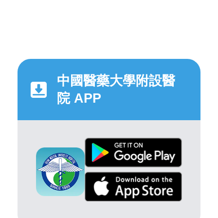
中國醫藥大學附設醫
院 APP