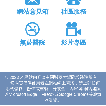
網站意見箱
社區服務
無菸醫院
影片專區
© 2023 本網站內容屬中國醫藥大學附設醫院所有，
一切內容僅供使用者在網站線上閱讀，禁止以任何
形式儲存、散佈或重製部分或全部內容 本網站建議
以Microsoft Edge、Firefox或Google Chrome等瀏覽
器瀏覽。