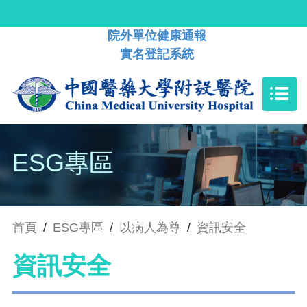
院外單位健康通報
實名登記系統
ESG專區
首頁
/
ESG專區
/
以病人為尊
/
資訊安全
資訊安全