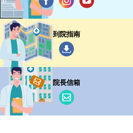
到院指南
院長信箱