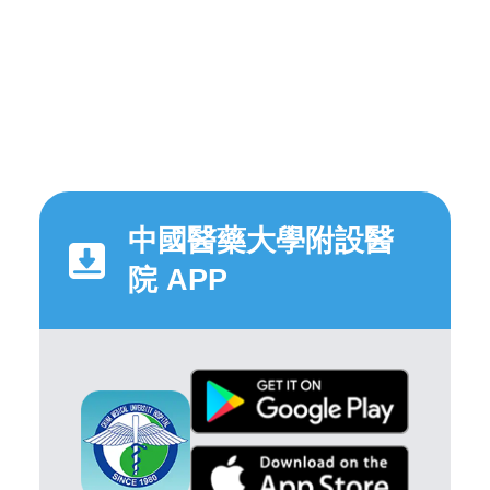
中國醫藥大學附設醫
院 APP