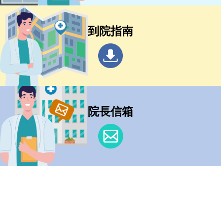
到院指南
院長信箱