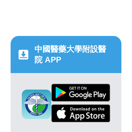
中國醫藥大學附設醫
院 APP