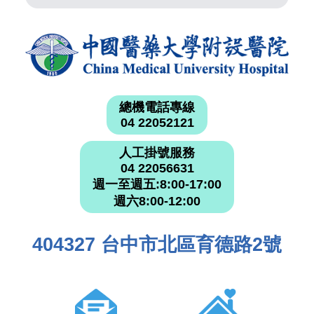
總機電話專線
04 22052121
人工掛號服務
04 22056631
週一至週五:8:00-17:00
週六8:00-12:00
404327 台中市北區育德路2號