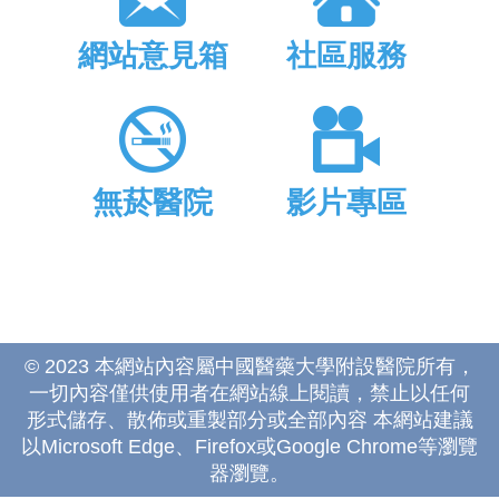
網站意見箱
社區服務
無菸醫院
影片專區
© 2023 本網站內容屬中國醫藥大學附設醫院所有，
一切內容僅供使用者在網站線上閱讀，禁止以任何
形式儲存、散佈或重製部分或全部內容 本網站建議
以Microsoft Edge、Firefox或Google Chrome等瀏覽
器瀏覽。