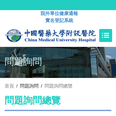
院外單位健康通報
實名登記系統
問題詢問
首頁
/
問題詢問
/
問題詢問總覽
問題詢問總覽