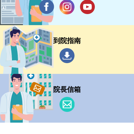
到院指南
院長信箱