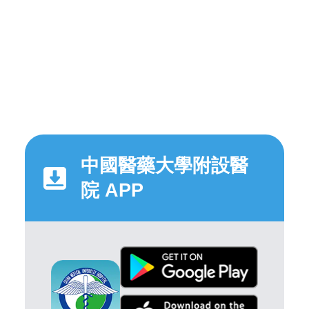
中國醫藥大學附設醫
院 APP