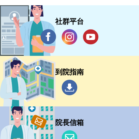
社群平台
到院指南
院長信箱