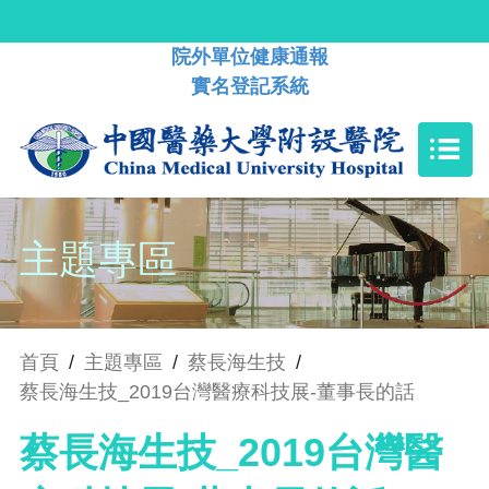
院外單位健康通報
實名登記系統
主題專區
首頁
/
主題專區
/
蔡長海生技
/
蔡長海生技​_2019台灣醫療科技展-董事長的話
蔡長海生技​_2019台灣醫