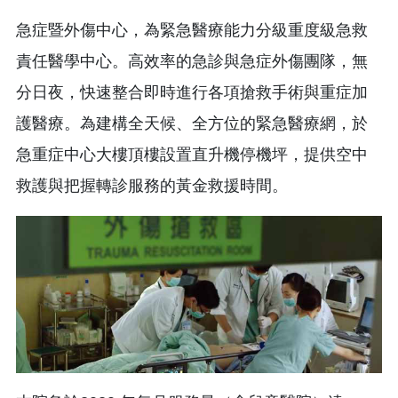
急症暨外傷中心，為緊急醫療能力分級重度級急救
責任醫學中心。高效率的急診與急症外傷團隊，無
分日夜，快速整合即時進行各項搶救手術與重症加
護醫療。為建構全天候、全方位的緊急醫療網，於
急重症中心大樓頂樓設置直升機停機坪，提供空中
救護與把握轉診服務的黃金救援時間。