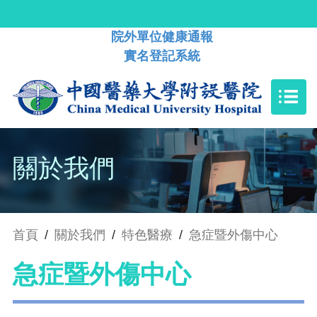
院外單位健康通報
實名登記系統
關於我們
首頁
/
關於我們
/
特色醫療
/
急症暨外傷中心
急症暨外傷中心