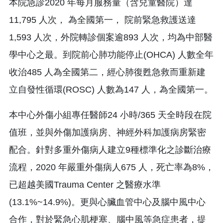
本院急診2020 年每月服務量（含兒童醫院）達
11,795 人次， 為全國第一， 院前緊急救護送達
1,593 人次，外院轉診個案逾893 人次，均為中部醫
學中心之最。到院前心肺功能停止(OHCA) 人數全年
收治485 人為全國第二，經心肺復甦急救而重新建
立自發性循環(ROSC) 人數為147 人，為全國第一。
本中心外傷小組專任醫師24 小時/365 天全時段在院
值班，並與外傷加護病房、神經外科加護病房緊密
配合。針對多重外傷病人建立9種標準化之診斷治療
流程，2020 年嚴重外傷病人675 人，死亡率為8%，
已超越美國Trauma Center 之醫療水準
(13.1%~14.9%)。更與心臟血管中心及腦中風中心
合作，對於緊急心肌梗塞、腦中風等急症患者，提