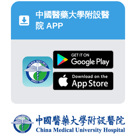
中國醫藥大學附設醫
院 APP