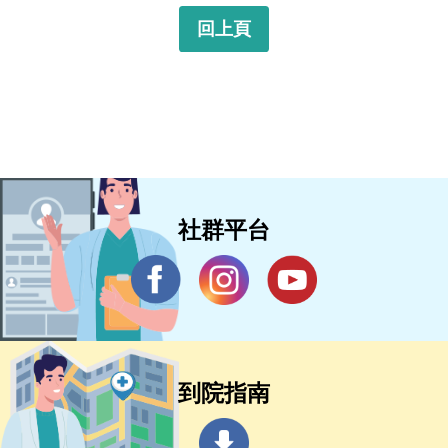
回上頁
社群平台
到院指南