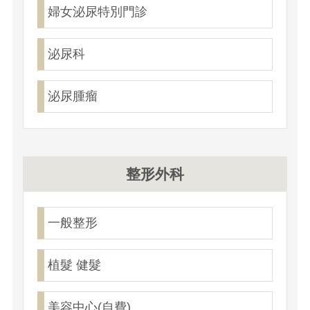
婦女泌尿特別門診
泌尿科
泌尿腫瘤
整形外科
一般整形
植髮 健髮
美容中心(自費)