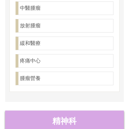
中醫腫瘤
放射腫瘤
緩和醫療
疼痛中心
腫瘤營養
精神科