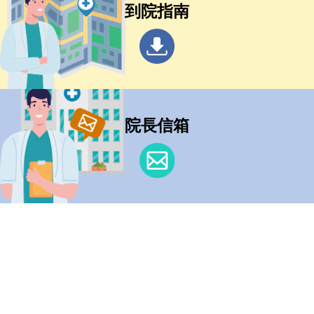
到院指南
院長信箱