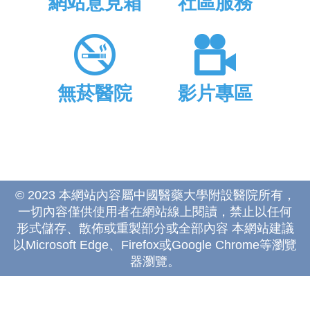
網站意見箱
社區服務
無菸醫院
影片專區
© 2023 本網站內容屬中國醫藥大學附設醫院所有，
一切內容僅供使用者在網站線上閱讀，禁止以任何
形式儲存、散佈或重製部分或全部內容 本網站建議
以Microsoft Edge、Firefox或Google Chrome等瀏覽
器瀏覽。