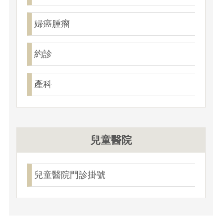
婦癌腫瘤
約診
產科
兒童醫院
兒童醫院門診掛號