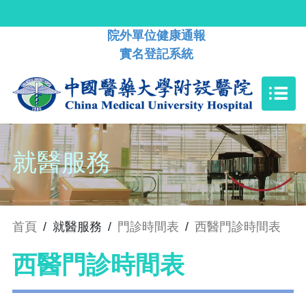
院外單位健康通報
實名登記系統
就醫服務
首頁
/
就醫服務
/
門診時間表
/
西醫門診時間表
西醫門診時間表