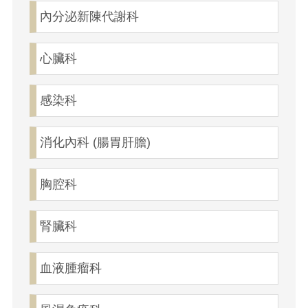
內分泌新陳代謝科
心臟科
感染科
消化內科 (腸胃肝膽)
胸腔科
腎臟科
血液腫瘤科