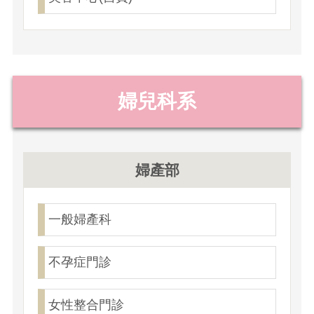
婦兒科系
婦產部
一般婦產科
不孕症門診
女性整合門診