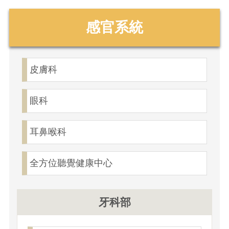
感官系統
皮膚科
眼科
耳鼻喉科
全方位聽覺健康中心
牙科部