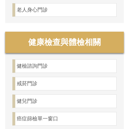
老人身心門診
健康檢查與體檢相關
健檢諮詢門診
戒菸門診
健兒門診
癌症篩檢單一窗口