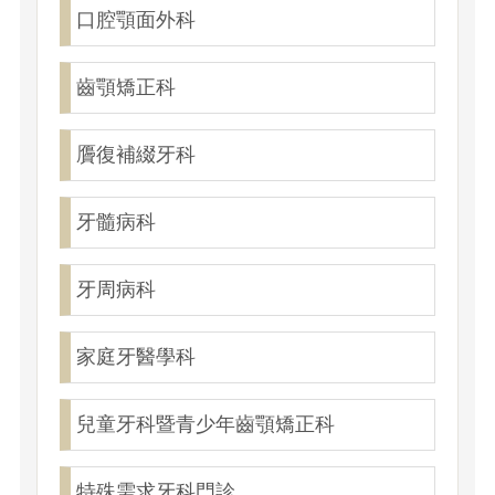
口腔顎面外科
齒顎矯正科
贗復補綴牙科
牙髓病科
牙周病科
家庭牙醫學科
兒童牙科暨青少年齒顎矯正科
特殊需求牙科門診