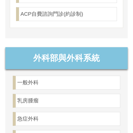
ACP自費諮詢門診(約診制)
外科部與外科系統
一般外科
乳房腫瘤
急症外科