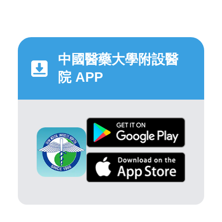
中國醫藥大學附設醫
院 APP