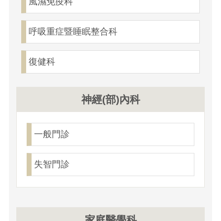
風濕免疫科
呼吸重症暨睡眠整合科
復健科
神經(部)內科
一般門診
失智門診
家庭醫學科