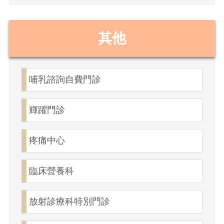
其他
哺乳諮詢自費門診
輝躍門診
疼痛中心
臨床營養科
放射診療科特別門診