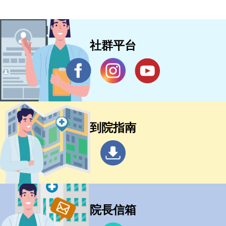
社群平台
到院指南
院長信箱