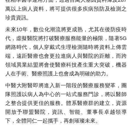
萬以上病人資料，將可提供很多疾病預防及檢測之
珍貴資訊。
未來10年，數位化潮流將更成熟，尤其在後防疫時
代，虛擬醫院將打破醫療服務能量的極限，隨著5G
網路時代，個人穿戴式生理檢測隨時將資料上傳雲
端，遠距醫療也會更拉進病人與醫院的距離，而跨
領域異業結盟將會使醫療科技產生重大突破，機器
人在手術、醫療照護上也會成為明確的助力。
中醫大附醫即將進入新一階段的醫療服務變革，團
隊照護以病人為中心的一站式服務門診，將以醫師
之整合提供更佳的服務。體系醫療群的建立，資源
開放予聯盟醫院，資訊、智能、董事長卓越領導
下，全體同仁一起攜手，再創璀璨未來。