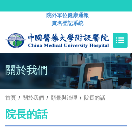
院外單位健康通報
實名登記系統
關於我們
首頁
/
關於我們
/
願景與治理
/
院長的話
院長的話