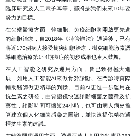
臨床研究及人工電子耳等，都將是我們未來10年要
努力的目標。
在尖端醫療方面，幹細胞、免疫細胞將開啟更先進
的細胞治療，自2018年《特管辦法》通過後，已有
將近170例病人接受樹突細胞治療，樹突細胞激素誘
導細胞治療第1~4期癌症的初步成果也令人鼓舞。
在人工智能之研究及運用方面，皆已獲得極大進
展，如用人工智能AI來做骨齡診斷、在門診時實際
輔助醫師做更精準的判斷。目前AI更進一步運用在
抗生素之研發，由質譜儀快速診斷細菌之菌種及抗
藥性，診斷時間可縮短24小時，也可由病人病史推
算建立個人化細菌感染之圖譜，並快速提供精確選
擇抗生素的建議。
在精準醫學運用方面，透過百萬人基因資料庫及287