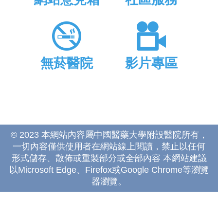
無菸醫院
影片專區
© 2023 本網站內容屬中國醫藥大學附設醫院所有，
一切內容僅供使用者在網站線上閱讀，禁止以任何
形式儲存、散佈或重製部分或全部內容 本網站建議
以Microsoft Edge、Firefox或Google Chrome等瀏覽
器瀏覽。