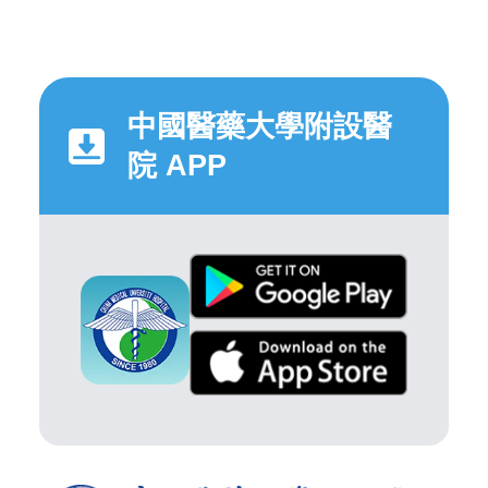
中國醫藥大學附設醫
院 APP