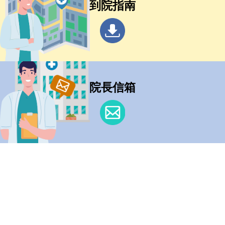
到院指南
院長信箱