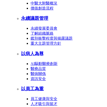
中醫大附醫概況
價值創造流程
永續議題管理
永續發展委員會
了解組織脈絡
鑑別衝擊程度與揭露議題
重大主題管理方針
以病人為尊
AI驅動醫療創新
醫療品質
醫病關係
資訊安全
以員工為重
員工健康與安全
人才吸引與留才