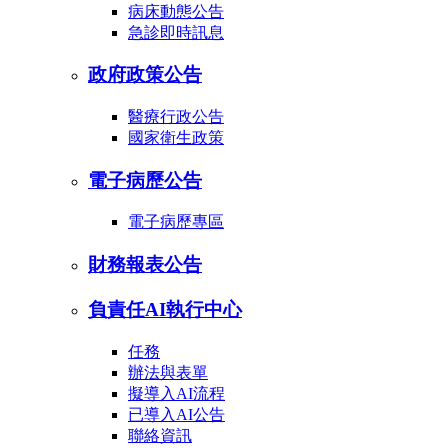
病床動態公告
急診即時訊息
政府政策公告
醫療行政公告
國家衛生政策
電子病歷公告
電子病歷專區
財務報表公告
負責任AI執行中心
任務
辦法與表單
擬導入AI流程
已導入AI公告
聯絡資訊