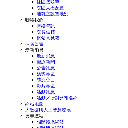
社區接駁車
院區大樓配置
哺乳室設置地點
聯絡我們
聯絡資訊
院長信箱
網站意見箱
採購公告
最新消息
最新消息
醫療新聞
公告訊息
獲獎專區
感恩心曲
影片專區
活動訊息
活動／研討會報名網
網站地圖
大數據與人工智慧發展
友善連結
相關體系網站
相關醫療網站