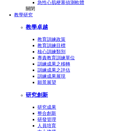
急性心肌梗塞偵測軟體
關閉
教學研究
教學卓越
教育訓練政策
教育訓練目標
核心訓練類別
專責教育訓練單位
訓練成果之移轉
訓練成果之評估
訓練成果展現
願景展望
研究創新
研究成果
整合創新
研發管理
人員培育