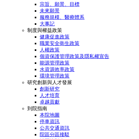
宗旨、願景、目標
未來願景
服務規模、醫療體系
大事記
制度與權益政策
健康促進政策
職業安全衛生政策
人權政策
個資保護管理政策及隱私權宣告
能源管理政策
水資源效率政策
環境管理政策
研究創新與人才發展
創新研究
人才培育
卓越貢獻
到院指南
本院地圖
停車資訊
公共交通資訊
院區分區接駁