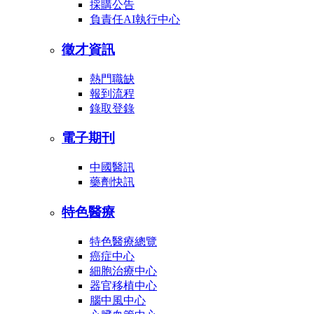
採購公告
負責任AI執行中心
徵才資訊
熱門職缺
報到流程
錄取登錄
電子期刊
中國醫訊
藥劑快訊
特色醫療
特色醫療總覽
癌症中心
細胞治療中心
器官移植中心
腦中風中心