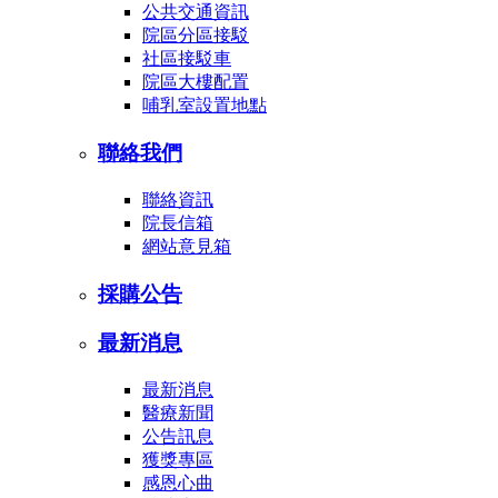
公共交通資訊
院區分區接駁
社區接駁車
院區大樓配置
哺乳室設置地點
聯絡我們
聯絡資訊
院長信箱
網站意見箱
採購公告
最新消息
最新消息
醫療新聞
公告訊息
獲獎專區
感恩心曲