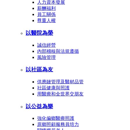
人力資本發展
薪酬福利
員工關係
尊重人權
以醫院為榮
誠信經營
內部稽核與法規遵循
風險管理
以社區為友
供應鏈管理及醫材品管
社區健康與照護
用醫療和全世界交朋友
以公益為樂
強化偏鄉醫療照護
原鄉照顧服務員培力