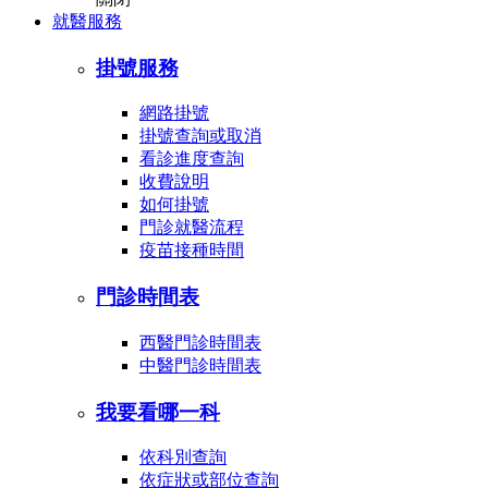
就醫服務
掛號服務
網路掛號
掛號查詢或取消
看診進度查詢
收費說明
如何掛號
門診就醫流程
疫苗接種時間
門診時間表
西醫門診時間表
中醫門診時間表
我要看哪一科
依科別查詢
依症狀或部位查詢