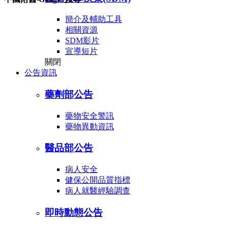
簡介及輔助工具
相關資源
SDM影片
宣導短片
關閉
公告資訊
藥劑部公告
藥物安全警訊
藥物異動資訊
醫品部公告
病人安全
健保公開品質指標
病人就醫經驗調查
即時動態公告