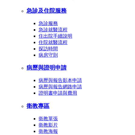
急診及住院服務
急診服務
急診就醫流程
住出院手續說明
住院就醫流程
探訪時間
病房守則
病歷與證明申請
病歷與報告影本申請
病歷與報告網路申請
證明書申請與費用
衛教專區
衛教單張
衛教影片
衛教海報