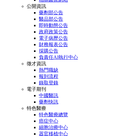
公開資訊
藥劑部公告
醫品部公告
即時動態公告
政府政策公告
電子病歷公告
財務報表公告
採購公告
負責任AI執行中心
徵才資訊
熱門職缺
報到流程
錄取登錄
電子期刊
中國醫訊
藥劑快訊
特色醫療
特色醫療總覽
癌症中心
細胞治療中心
器官移植中心