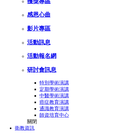
獲獎專區
感恩心曲
影片專區
活動訊息
活動報名網
研討會訊息
特別學術演講
定期學術演講
中醫學術演講
癌症教育演講
通識教育演講
師資培育中心
關閉
衛教資訊