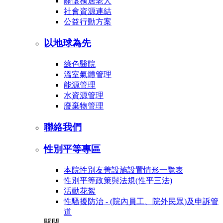
關懷獨居老人
社會資源連結
公益行動方案
以地球為先
綠色醫院
溫室氣體管理
能源管理
水資源管理
廢棄物管理
聯絡我們
性別平等專區
本院性別友善設施設置情形一覽表
性別平等政策與法規(性平三法)
活動花絮
性騷擾防治 - (院內員工、院外民眾)及申訴管
道
關閉