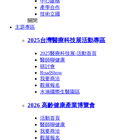
中心建構
產學合作
技術立國
關閉
主題專區
2025台灣醫療科技展活動專區
2025醫療科技展-活動首頁
醫師聊健康
研討會
RoadShow
我要商洽
觀展報名
水湳國際生醫園區
2026 高齡健康產業博覽會
活動首頁
醫師聊健康
我要商洽
觀展報名