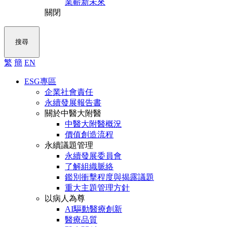
業嶄新未來
關閉
搜尋
繁
簡
EN
ESG專區
企業社會責任
永續發展報告書
關於中醫大附醫
中醫大附醫概況
價值創造流程
永續議題管理
永續發展委員會
了解組織脈絡
鑑別衝擊程度與揭露議題
重大主題管理方針
以病人為尊
AI驅動醫療創新
醫療品質