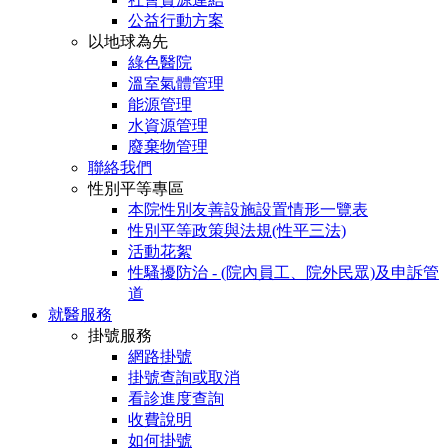
公益行動方案
以地球為先
綠色醫院
溫室氣體管理
能源管理
水資源管理
廢棄物管理
聯絡我們
性別平等專區
本院性別友善設施設置情形一覽表
性別平等政策與法規(性平三法)
活動花絮
性騷擾防治 - (院內員工、院外民眾)及申訴管
道
就醫服務
掛號服務
網路掛號
掛號查詢或取消
看診進度查詢
收費說明
如何掛號