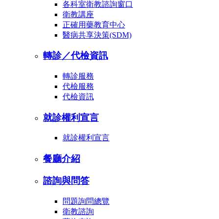
各科室衛教諮詢窗口
衛教講座
正確用藥教育中心
醫病共享決策(SDM)
轉診／代檢資訊
轉診服務
代檢服務
代檢資訊
就診權利宣言
就診權利宣言
餐廳介紹
諮詢與問答
問題詢問總覽
衛教諮詢