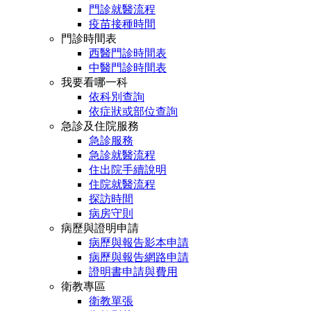
門診就醫流程
疫苗接種時間
門診時間表
西醫門診時間表
中醫門診時間表
我要看哪一科
依科別查詢
依症狀或部位查詢
急診及住院服務
急診服務
急診就醫流程
住出院手續說明
住院就醫流程
探訪時間
病房守則
病歷與證明申請
病歷與報告影本申請
病歷與報告網路申請
證明書申請與費用
衛教專區
衛教單張