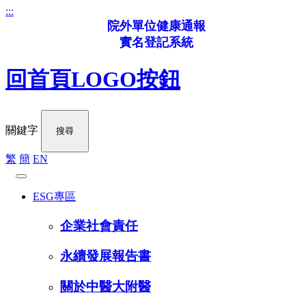
:::
院外單位健康通報
實名登記系統
回首頁LOGO按鈕
關鍵字
搜尋
繁
簡
EN
ESG專區
企業社會責任
永續發展報告書
關於中醫大附醫