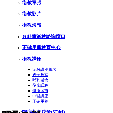
衛教單張
衛教影片
衛教海報
各科室衛教諮詢窗口
正確用藥教育中心
衛教講座
衛教講座報名
親子教室
哺乳聚會
孕產課程
健康城市
中醫講座
正確用藥
醫病共享決策(SDM)
中國附醫 Google 搜尋