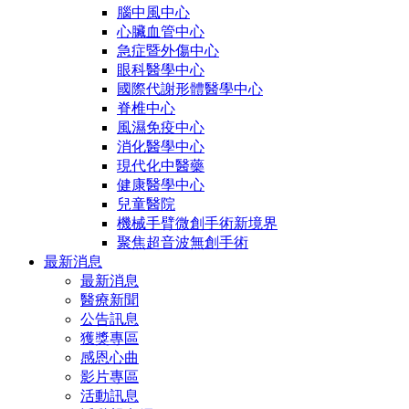
腦中風中心
心臟血管中心
急症暨外傷中心
眼科醫學中心
國際代謝形體醫學中心
脊椎中心
風濕免疫中心
消化醫學中心
現代化中醫藥
健康醫學中心
兒童醫院
機械手臂微創手術新境界
聚焦超音波無創手術
最新消息
最新消息
醫療新聞
公告訊息
獲獎專區
感恩心曲
影片專區
活動訊息