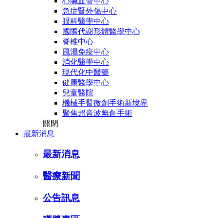
心臟血管中心
急症暨外傷中心
眼科醫學中心
國際代謝形體醫學中心
脊椎中心
風濕免疫中心
消化醫學中心
現代化中醫藥
健康醫學中心
兒童醫院
機械手臂微創手術新境界
聚焦超音波無創手術
關閉
最新消息
最新消息
醫療新聞
公告訊息