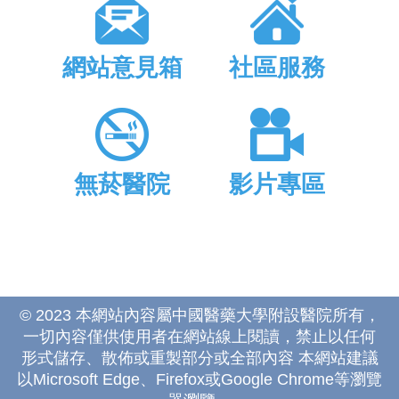
網站意見箱
社區服務
無菸醫院
影片專區
© 2023 本網站內容屬中國醫藥大學附設醫院所有，
一切內容僅供使用者在網站線上閱讀，禁止以任何
形式儲存、散佈或重製部分或全部內容 本網站建議
以Microsoft Edge、Firefox或Google Chrome等瀏覽