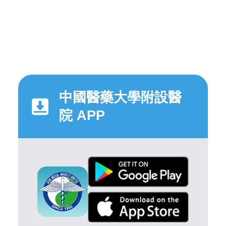
中國醫藥大學附設醫
院 APP