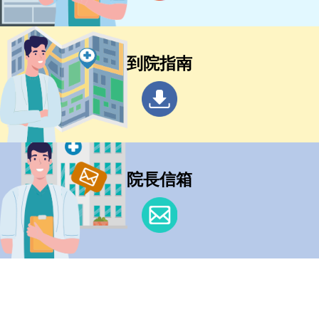
到院指南
院長信箱