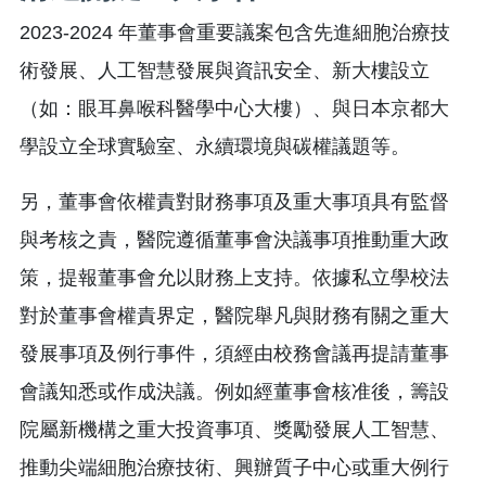
2023-2024 年董事會重要議案包含先進細胞治療技
術發展、人工智慧發展與資訊安全、新大樓設立
（如：眼耳鼻喉科醫學中心大樓）、與日本京都大
學設立全球實驗室、永續環境與碳權議題等。
另，董事會依權責對財務事項及重大事項具有監督
與考核之責，醫院遵循董事會決議事項推動重大政
策，提報董事會允以財務上支持。依據私立學校法
對於董事會權責界定，醫院舉凡與財務有關之重大
發展事項及例行事件，須經由校務會議再提請董事
會議知悉或作成決議。例如經董事會核准後，籌設
院屬新機構之重大投資事項、獎勵發展人工智慧、
推動尖端細胞治療技術、興辦質子中心或重大例行