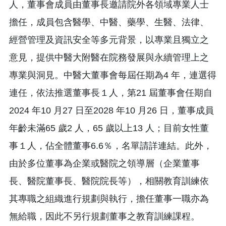
人，董事會成員由董事長邀請院外各領域專業人士
擔任，成員包含醫學、中醫、藥學、生醫、法律、
經營管理及資訊安全等多元背景，以專業且獨立之
意見，提供中醫大附醫在院務發展與永續管理上之
專業與洞見。中醫大董事會每屆任期為4 年，連選得
連任，依法推選董事長１人，第21 屆董事會任期自
2024 年10 月27 日至2028 年10 月26 日，董事成員
年齡未滿65 歲2 人，65 歲以上13 人；目前女性董
事１人，佔全體董事6.6％，名單請詳連結。此外，
由於多位董事為企業或醫院之領導層（企業董事
長、醫院董事長、醫院院長等），相關教育訓練依
其專職之組織進行規劃與執行，擔任董事一職亦為
無給職，因此不另行規劃董事之教育訓練課程。