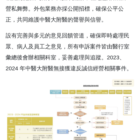
營私舞弊。外包業務亦採公開招標，確保公平公
正，共同維護中醫大附醫的聲譽與信譽。
設有完善與多元的意見回饋管道，確保即時處理民
眾、病人及員工之意見，所有申訴案件皆由醫行室
彙總後會辦相關科室，妥善處理與追蹤。2023、
2024 年中醫大附醫無接獲違反誠信經營相關事件。