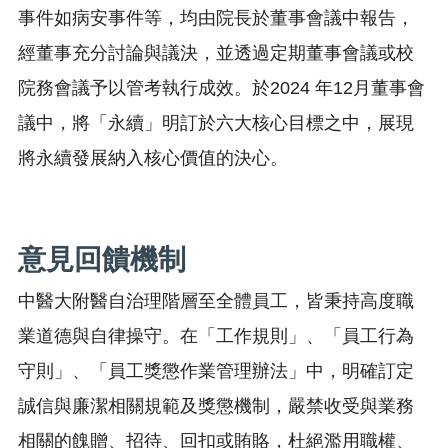
事件如病安事件等，均由院長於董事會議中報告，
經董事充分討論與議決，並透過定期董事會議或校
院務會議予以管考執行成效。於2024 年12月董事會
議中，將「永續」明訂於六大核心目標之中，展現
將永續發展納入核心價值的決心。
意見回饋機制
中醫大附醫自治理階層至全體員工，皆秉持高度職
業道德與自律操守。在「工作規則」、「員工行為
守則」、「員工獎懲作業管理辦法」中，明確訂定
誠信與廉潔相關規範及獎懲機制，嚴禁收受與業務
相關的餽贈、招待、回扣或賄賂，杜絕濫用職權、