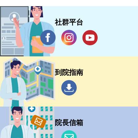
社群平台
到院指南
院長信箱