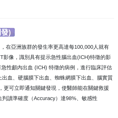
發)
，在亞洲族群的發生率更高達每100,000人就有
T影像，識別具有提示急性腦出血(ICH)特徵的影
急性顱內出血 (ICH) 特徵的病例，進行臨床評估
上出血、硬腦膜下出血、蜘蛛網膜下出血、腦實質
，更可立即通知關鍵發現，使醫師能在關鍵救援
準確度（Accuracy）達98%、敏感性