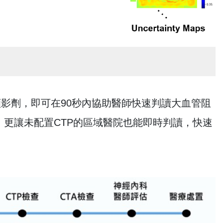
顯影劑，即可在90秒內協助醫師快速判讀大血管阻
間，更讓未配置CTP的區域醫院也能即時判讀，快速