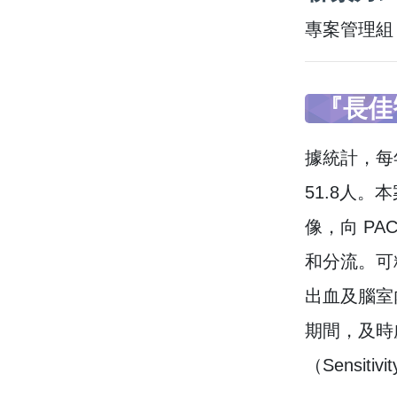
專案管理組 0
『長佳
據統計，每年
51.8人
像，向 PA
和分流。可
出血及腦室
期間，及時
（Sensiti