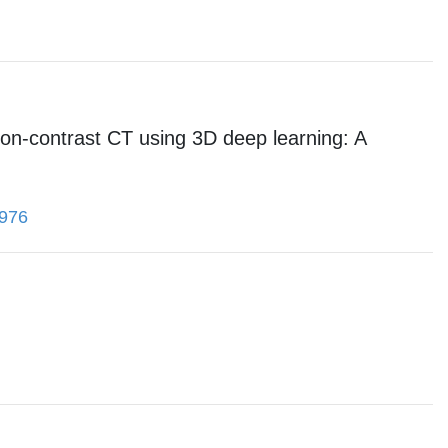
non-contrast CT using 3D deep learning: A
1976