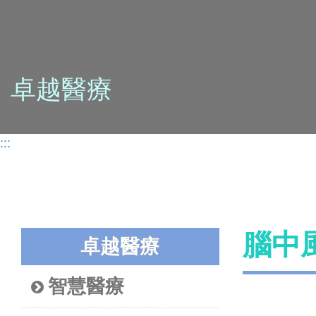
卓越醫療
:::
腦中風
卓越醫療
智慧醫療