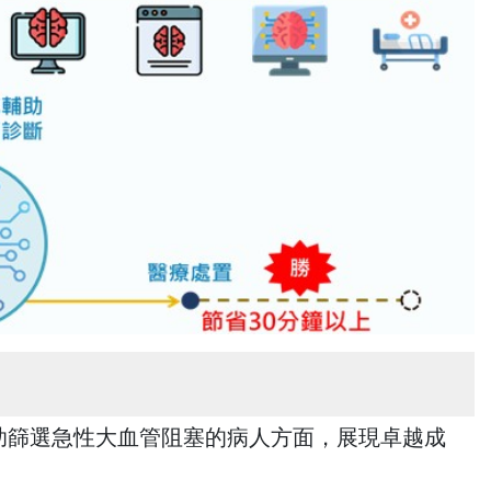
助篩選急性大血管阻塞的病人方面，展現卓越成