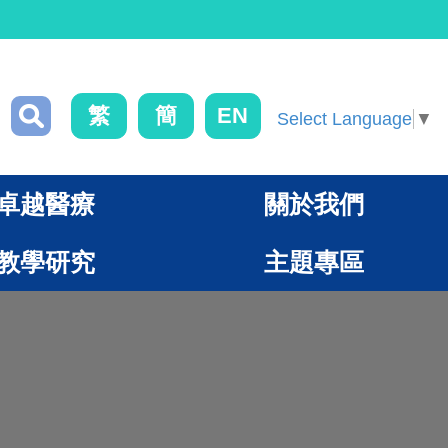
繁
簡
EN
Select Language
▼
卓越醫療
關於我們
教學研究
主題專區