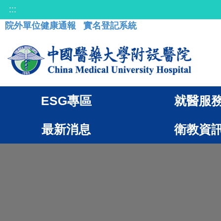
:::
院外單位健康通報
實名登記系統
ESG專區
就醫服
最新消息
衛教資