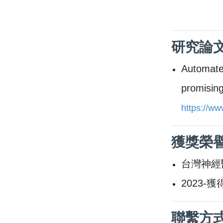
研究論
Automated
promising
https://ww
獲獎榮
台灣神經
2023
聯繫方