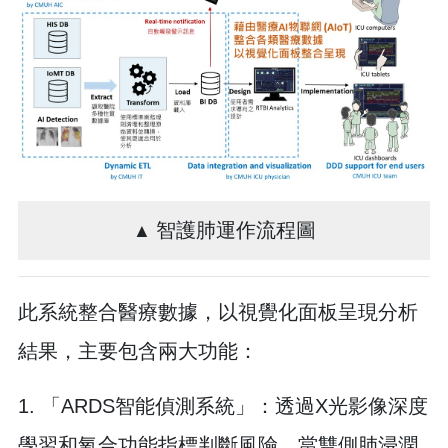
智護肺運作流程圖
▲
此系統整合醫療數據，以視覺化面板呈現分析
結果，主要包含兩大功能：
1. 「ARDS智能偵測系統」：透過X光影像深度
學習和氧合功能指標判斷風險。當雙側肺浸潤