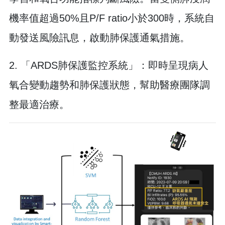
機率值超過50%且P/F ratio小於300時，系統自
動發送風險訊息，啟動肺保護通氣措施。
2. 「ARDS肺保護監控系統」：即時呈現病人
氧合變動趨勢和肺保護狀態，幫助醫療團隊調
整最適治療。