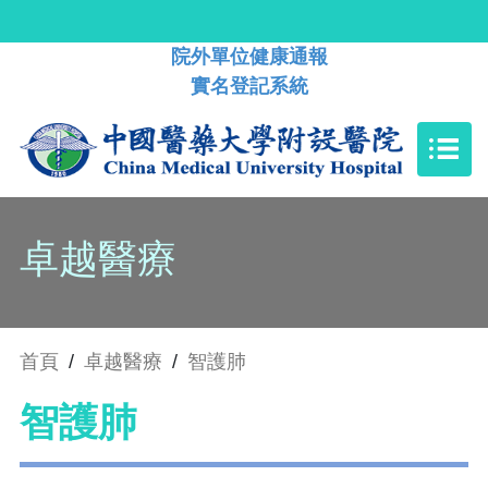
院外單位健康通報
實名登記系統
卓越醫療
首頁
/
卓越醫療
/
智護肺
智護肺