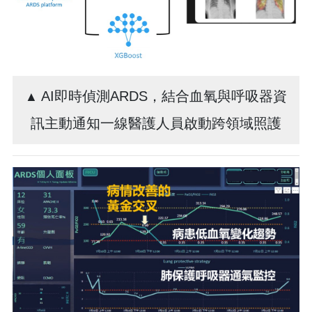
AI即時偵測ARDS，結合血氧與呼吸器資
▲
訊主動通知一線醫護人員啟動跨領域照護