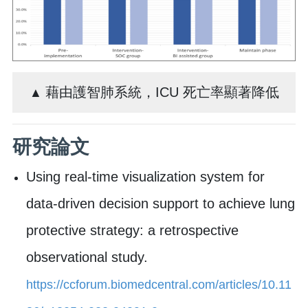
藉由護智肺系統，ICU 死亡率顯著降低
▲
研究論文
Using real-time visualization system for
data-driven decision support to achieve lung
protective strategy: a retrospective
observational study.
https://ccforum.biomedcentral.com/articles/10.11