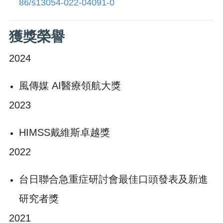
86/s13054-022-04091-0
​獲獎榮譽
2024
風傳媒 AI醫療領航大獎
2023
HIMSS戴維斯卓越獎
2022
台日聯合急重症研討會最佳口頭發表及新進
研究者獎
2021