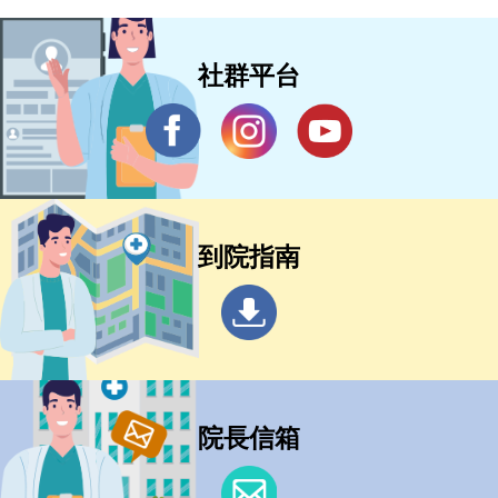
社群平台
到院指南
院長信箱