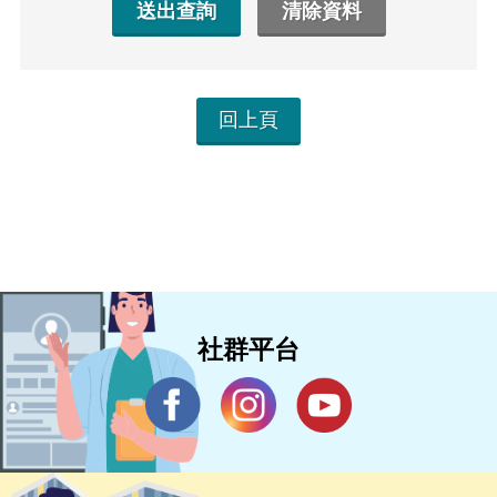
回上頁
社群平台