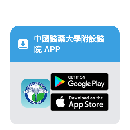
中國醫藥大學附設醫
院 APP