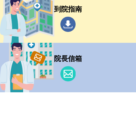
到院指南
院長信箱