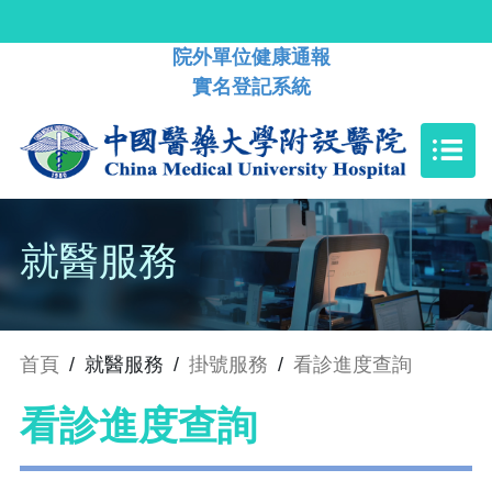
院外單位健康通報
實名登記系統
就醫服務
首頁
/
就醫服務
/
掛號服務
/
看診進度查詢
看診進度查詢