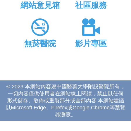
網站意見箱
社區服務
無菸醫院
影片專區
© 2023 本網站內容屬中國醫藥大學附設醫院所有，
一切內容僅供使用者在網站線上閱讀，禁止以任何
形式儲存、散佈或重製部分或全部內容 本網站建議
以Microsoft Edge、Firefox或Google Chrome等瀏覽
器瀏覽。