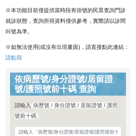
※本功能目前僅提供當時段有掛號的民眾查詢門診
就診狀態，查詢所得資料僅供參考，實際請以診間
叫號為準。
※如無法使用(或沒有出現畫面)，請直接點此連結：
請點我
依病歷號/身分證號/居留證
號/護照號前十碼 查詢
請輸入
病歷號 / 身分證號 / 居留證號 / 護照
號前十碼