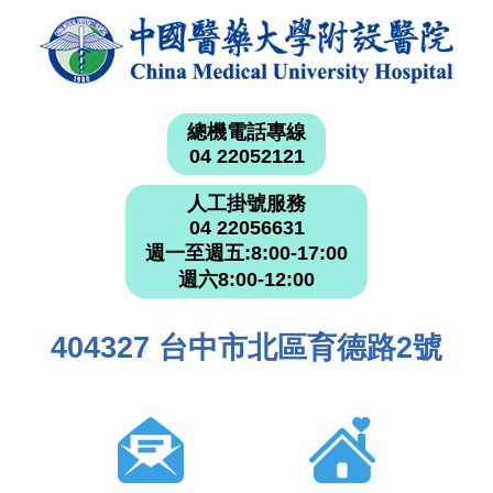
總機電話專線
04 22052121
人工掛號服務
04 22056631
週一至週五:8:00-17:00
週六8:00-12:00
404327 台中市北區育德路2號