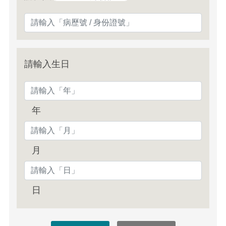
請輸入生日
年
月
日