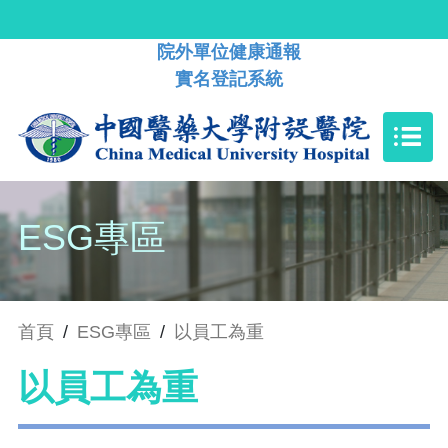
院外單位健康通報
實名登記系統
ESG專區
首頁
/
ESG專區
/
以員工為重
以員工為重