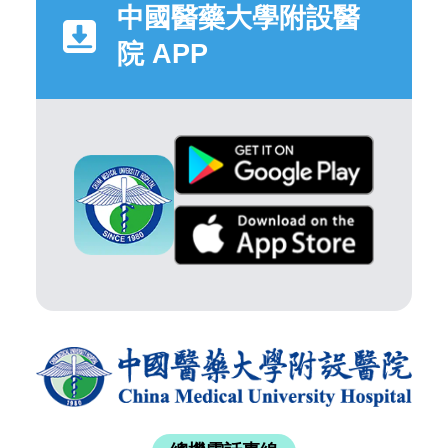
中國醫藥大學附設醫
院 APP