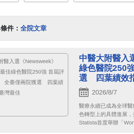
尋條件：
全院文章
中醫大附醫入選《
綠色醫院250
選 四葉績效
2026/8/7
醫療永續已成為全球醫
色轉型上的具體進展，美
Statista首度舉辦「Worl
院）」評選，並於8月6