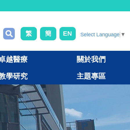
繁
簡
EN
Select Language
▼
卓越醫療
關於我們
教學研究
主題專區