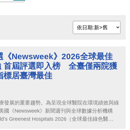
Newsweek》2026全球最佳
強 首屆評選即入榜 全臺僅兩院獲
指標居臺灣最佳
療發展的重要趨勢。為呈現全球醫院在環境績效與綠
國《Newsweek》新聞週刊與全球數據分析機構
d’s Greenest Hospitals 2026（全球最佳綠色醫
日公布結果，從全球36個國家選出250家醫院。