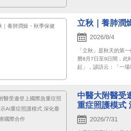
立秋｜養肺潤
2026/8/4
「立秋」是秋天的第一
曆8月7日至9日間，
起」，諺語云：「一場
意。此時天氣變化明顯
濕。
中醫大附醫受邀
重症照護模式
2026/7/31