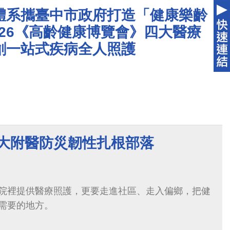
體系攜臺中市政府打造「健康樂齡
026《高齡健康博覽會》四大醫療
創一站式疾病全人照護
醫大附醫防災韌性扎根部落
院裡提供醫療照護，更要走進社區、走入偏鄉，把健
需要的地方。