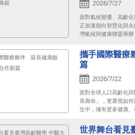
2026/7/27
面對氣候變遷、高齡化
正加速朝向智慧化與永
灣氣候與健康聯盟舉辦
照護韌性」為主軸，邀
探討臺灣醫療體系因應
攜手國際醫療
篇
2026/7/22
面對全球人口高齡化與
長壽命」，更重視如何延
生中，擁有更多健康、
世界舞台看見