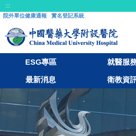
:::
院外單位健康通報
實名登記系統
ESG專區
就醫服
最新消息
衛教資