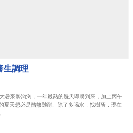
養生調理
的大暑來勢洶洶，一年最熱的幾天即將到來，加上丙午
的夏天想必是酷熱難耐。除了多喝水，找樹蔭，現在
。