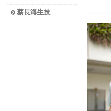
蔡長海生技