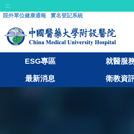
:::
院外單位健康通報
實名登記系統
ESG專區
就醫服
最新消息
衛教資