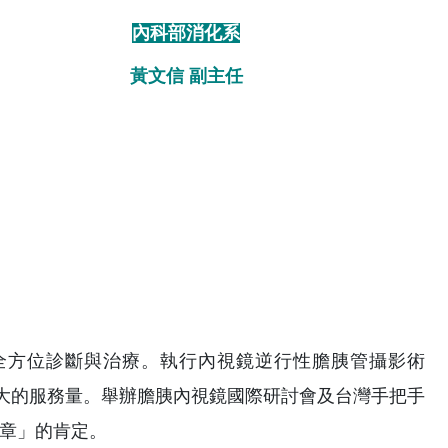
內科部消化系
黃文信 副主任
全方位診斷與治療。執行內視鏡逆行性膽胰管攝影術
供全國最大的服務量。舉辦膽胰內視鏡國際研討會及台灣手把手
標章」的肯定。