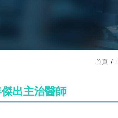
首頁
/
4年傑出主治醫師