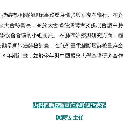
，持續有相關的臨床事務發展進步與研究在進行。在介
入醫學大會秘書長，並於大會擔任演講者及多場會議主持
肺臟病學協會會議的小組成員。 在肺癌治療與研究方面，極
推動早期肺癌篩檢計畫，在低劑量電腦斷層篩檢量為全
部 3 年期計畫，並於今年與中國醫藥大學基礎研究合作
內科部胸腔暨重症系呼吸治療科
陳家弘 主任