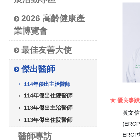
2026 高齡健康產
業博覽會
最佳友善大使
傑出醫師
114年傑出主治醫師
114年傑出住院醫師
★ 優良事蹟
113年傑出主治醫師
黃文
113年傑出住院醫師
(ER
醫師專訪
ERC