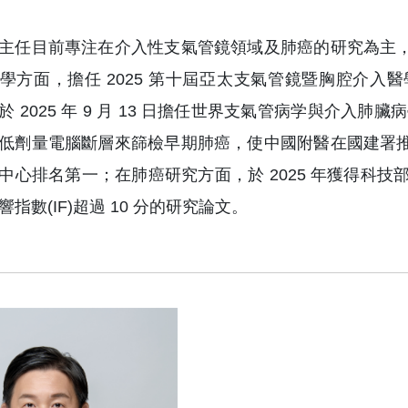
主任目前專注在介入性支氣管鏡領域及肺癌的研究為主
學方面，擔任 2025 第十屆亞太支氣管鏡暨胸腔介
於 2025 年 9 月 13 日擔任世界支氣管病学與介入
低劑量電腦斷層來篩檢早期肺癌，使中國附醫在國建署
中心排名第一；在肺癌研究方面，於 2025 年獲得科技
響指數(IF)超過 10 分的研究論文。