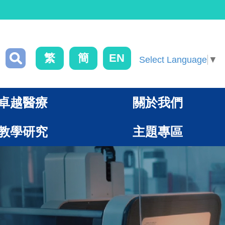
繁
簡
EN
Select Language
▼
卓越醫療
關於我們
教學研究
主題專區