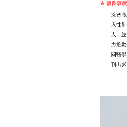
★ 優良事蹟
涂智彥
入性肺
人，並
力推動
國醫學
刊出影