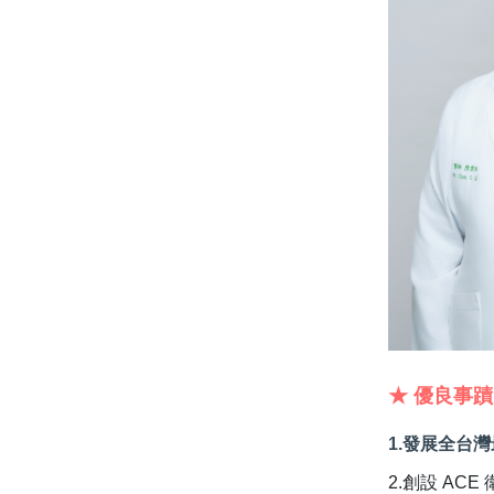
★ 優良事蹟
1.發展全台
2.創設 ACE