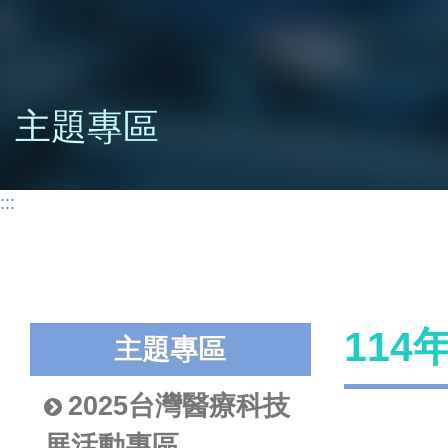
主題專區
:::
11
主題專區
2025台灣醫療科技
展活動專區