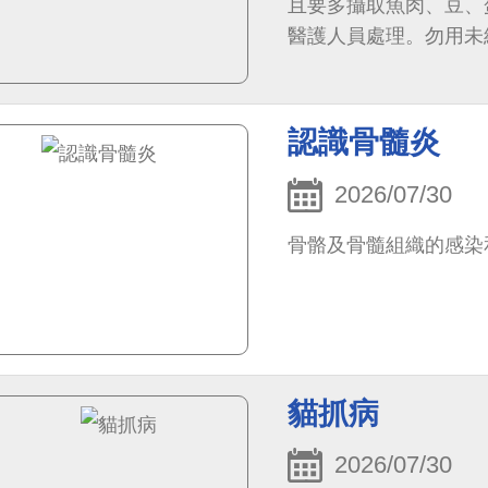
且要多攝取魚肉、豆、
醫護人員處理。勿用未
無菌
認識骨髓炎
2026/07/30
骨骼及骨髓組織的感染
貓抓病
2026/07/30