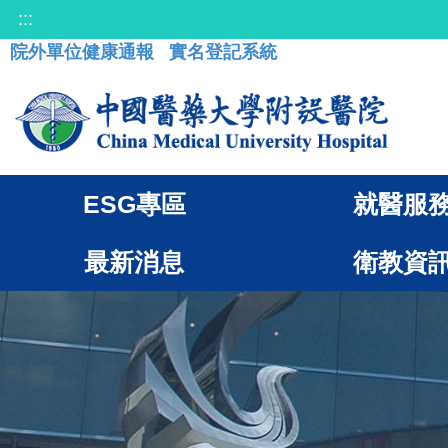
:::
院外單位健康通報
實名登記系統
ESG專區
就醫服
最新消息
衛教資