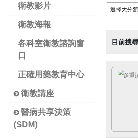
衛教影片
衛教海報
目前搜
各科室衛教諮詢窗
口
正確用藥教育中心
衛教講座
醫病共享決策
(SDM)