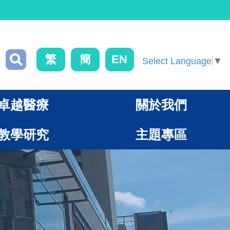
繁
簡
EN
Select Language
▼
卓越醫療
關於我們
教學研究
主題專區