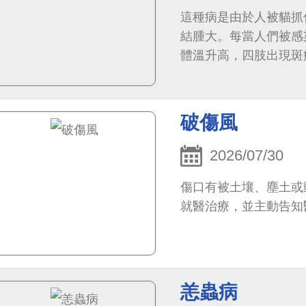
這種病是由於人被貓抓
結腫大。每當人們被感
體溫升高，四肢出現斑
破傷風
2026/07/30
傷口有被土壤、塵土或
就醫治療，並主動告知
恙蟲病