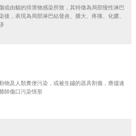
傷或由貓的排泄物感染所致，其特徵為局部慢性淋巴
染後，表現為局部淋巴結發炎、腫大、疼痛、化膿、
疹
動物及人類糞便污染，或被生鏽的器具割傷，應儘速
醫師傷口污染情形