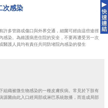
二次感染
有許多管路或傷口與外界交通，細菌可經由這些途徑
內感染。為維護病患住院的安全，不要再遭受另一次
或醫護人員均有責任共同防堵院內感染的發生
下組織被微生物感染的一種皮膚疾病。常見於下肢有
病源菌由此入口經局部或淋巴系統散播，而造成局部