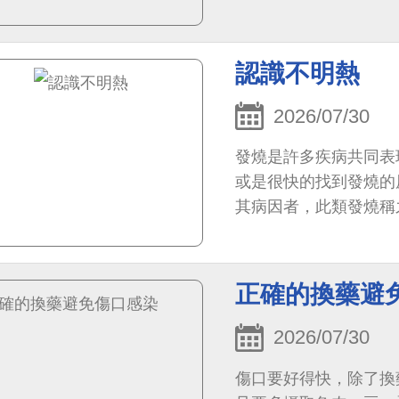
認識不明熱
2026/07/30
發燒是許多疾病共同表
或是很快的找到發燒的
其病因者，此類發燒稱之
到診斷
正確的換藥避
2026/07/30
傷口要好得快，除了換