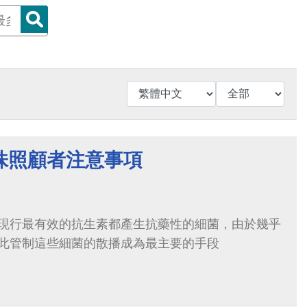
株照顧者注意事項
現行最有效的抗生素都產生抗藥性的細菌，由於幾乎
此管制這些細菌的散播成為最主要的手段