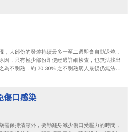
現，大部份的發燒持續最多一至二週即會自動退燒，
原因，只有極少部份即使經過詳細檢查，也無法找出
為不明熱，約 20-30% 之不明熱病人最後仍無法得
免傷口感染
藥需保持清潔外，要勤翻身減少傷口受壓力的時間，