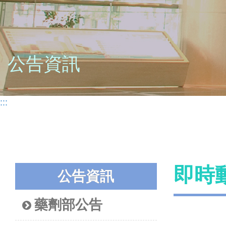
公告資訊
:::
即時
公告資訊
藥劑部公告