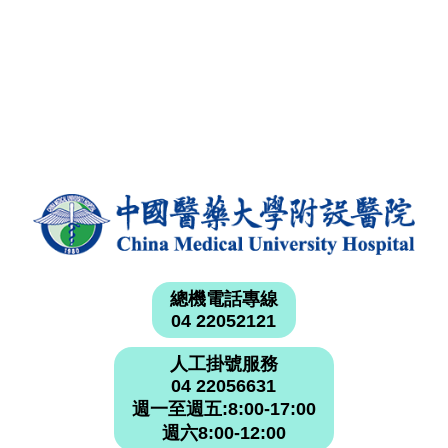
總機電話專線
04 22052121
人工掛號服務
04 22056631
週一至週五:8:00-17:00
週六8:00-12:00