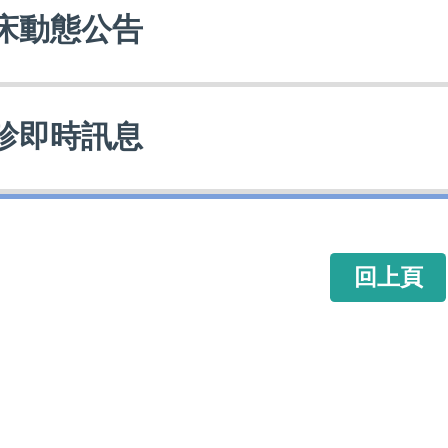
床動態公告
診即時訊息
回上頁