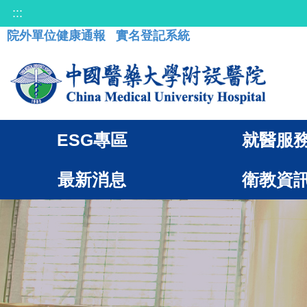
:::
院外單位健康通報
實名登記系統
ESG專區
就醫服
最新消息
衛教資