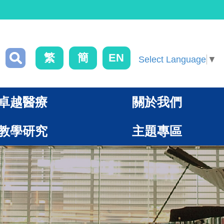
繁
簡
EN
Select Language
▼
卓越醫療
關於我們
教學研究
主題專區