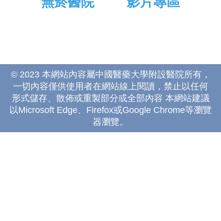
無菸醫院
影片專區
© 2023 本網站內容屬中國醫藥大學附設醫院所有，
一切內容僅供使用者在網站線上閱讀，禁止以任何
形式儲存、散佈或重製部分或全部內容 本網站建議
以Microsoft Edge、Firefox或Google Chrome等瀏覽
器瀏覽。