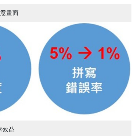
示意畫面
床效益