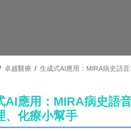
/
卓越醫療
/
生成式AI應用：MIRA病史
式AI應用：MIRA病史
理、化療小幫手