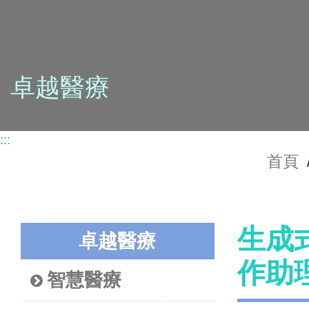
卓越醫療
:::
首頁
生成
卓越醫療
作助
智慧醫療