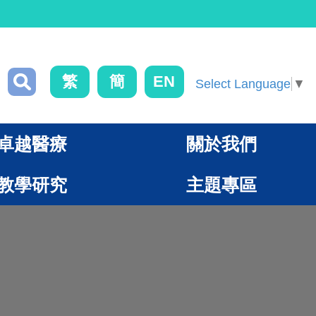
繁
簡
EN
Select Language
▼
卓越醫療
關於我們
教學研究
主題專區