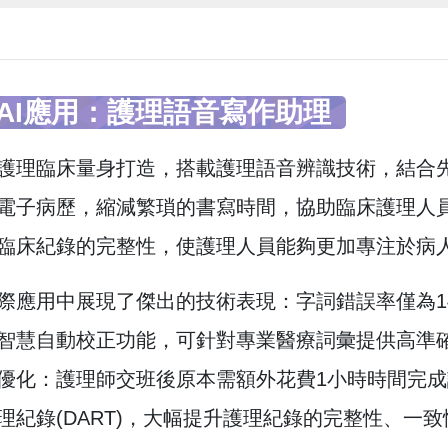
AI應用：護理語音寫作助理
護理臨床量身打造，搭載護理語音辨識技術，結合先
電子病歷，縮減繁瑣的書寫時間，協助臨床護理人
臨床紀錄的完整性，使護理人員能夠更加專注於病
際應用中展現了傑出的技術表現：字詞錯誤率僅為14.
智慧自動校正功能，可針對專業醫療詞彙提供高準
優化：護理師交班後原本需額外花費1小時時間完成
理紀錄(DART)，大幅提升護理紀錄的完整性、一