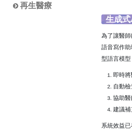
再生醫療
生成式
為了讓醫師
語音寫作助理」
型語言模型
即時將
自動檢
協助醫
建議補
系統效益已