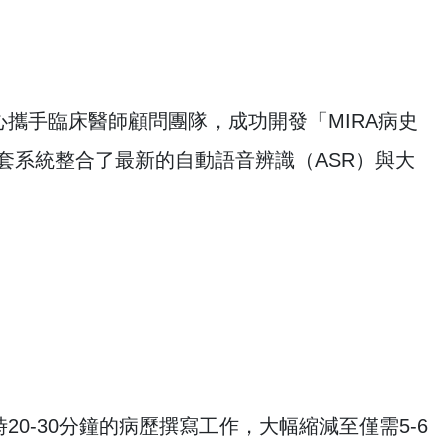
攜手臨床醫師顧問團隊，成功開發「MIRA病史
stant）。這套系統整合了最新的自動語音辨識（ASR）與大
0-30分鐘的病歷撰寫工作，大幅縮減至僅需5-6