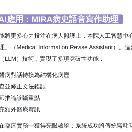
AI應用：MIRA病史語音寫作助理
能將更多心力投注在病人照護上，本院人工智慧中心
（Medical Information Revise Assi
（LLM）技術，實現了多項突破性功能：
醫病對話轉換為結構化病歷
查並修正文法錯誤
師推論診斷重點
充額外醫療資訊
在臨床實務中獲得亮眼驗證：系統成功將傳統需耗時2