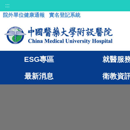
:::
院外單位健康通報
實名登記系統
ESG專區
就醫服
最新消息
衛教資