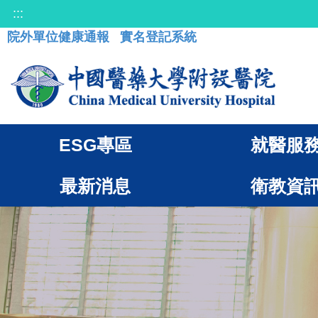
:::
院外單位健康通報
實名登記系統
ESG專區
就醫服
最新消息
衛教資