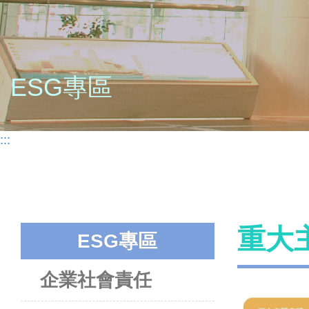
ESG專區
:::
重大
ESG專區
企業社會責任