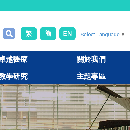
繁
簡
EN
Select Language
▼
卓越醫療
關於我們
教學研究
主題專區