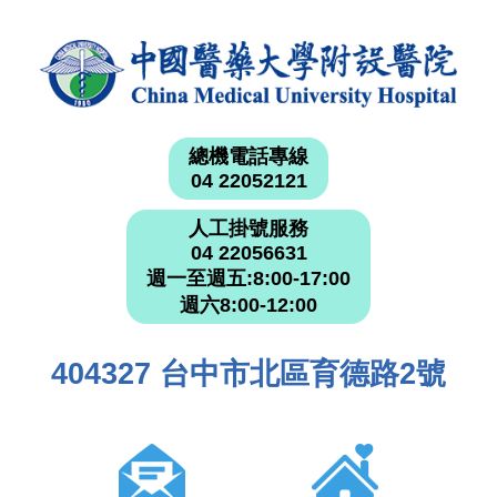
總機電話專線
04 22052121
人工掛號服務
04 22056631
週一至週五:8:00-17:00
週六8:00-12:00
404327 台中市北區育德路2號