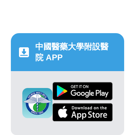
中國醫藥大學附設醫
院 APP