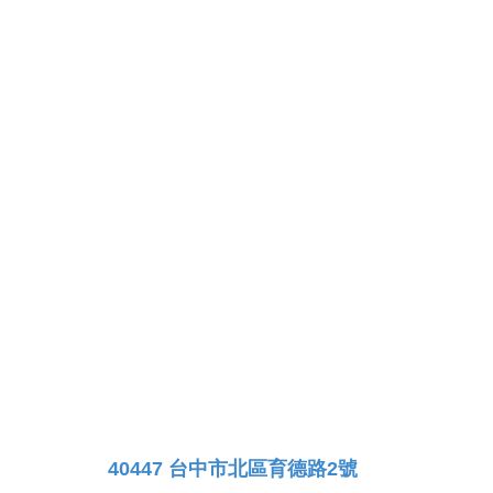
40447 台中市北區育德路2號