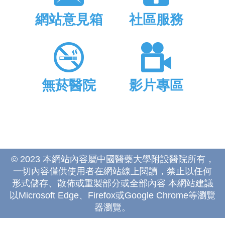
網站意見箱
社區服務
無菸醫院
影片專區
© 2023 本網站內容屬中國醫藥大學附設醫院所有，
一切內容僅供使用者在網站線上閱讀，禁止以任何
形式儲存、散佈或重製部分或全部內容 本網站建議
以Microsoft Edge、Firefox或Google Chrome等瀏覽
器瀏覽。