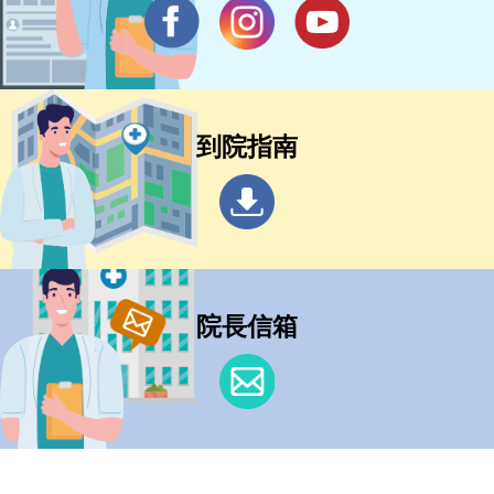
到院指南
院長信箱