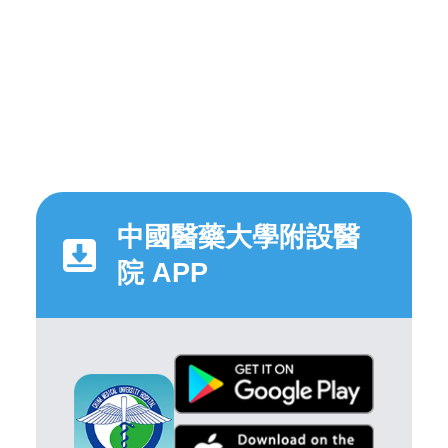
中國醫藥大學附設醫
院 APP