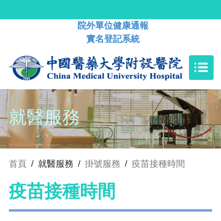
院外單位健康通報
實名登記系統
就醫服務
首頁
/
就醫服務
/
掛號服務
/
疫苗接種時間
疫苗接種時間