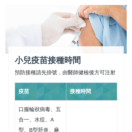
小兒疫苗接種時間
預防接種請先掛號，由醫師健檢後方可注射
疫苗
接種時間
口服輪狀病毒、五
合一、水痘、A
型、B型肝炎、麻