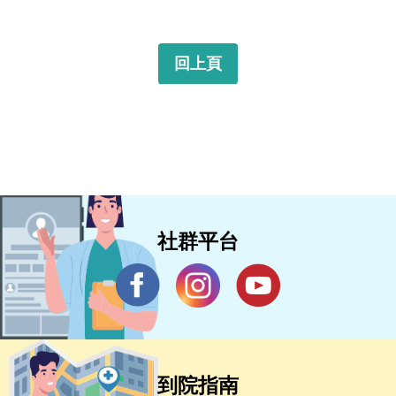
回上頁
社群平台
到院指南