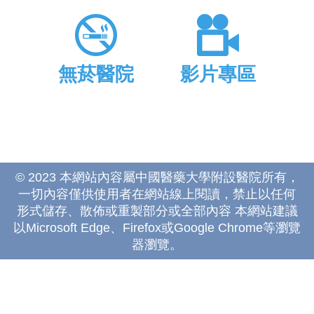
無菸醫院
影片專區
© 2023 本網站內容屬中國醫藥大學附設醫院所有，
一切內容僅供使用者在網站線上閱讀，禁止以任何
形式儲存、散佈或重製部分或全部內容 本網站建議
以Microsoft Edge、Firefox或Google Chrome等瀏覽
器瀏覽。