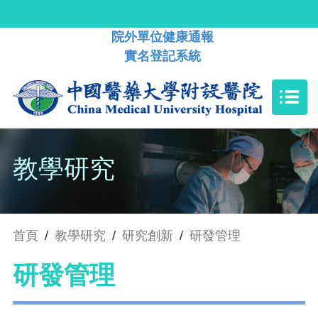
院外單位健康通報
實名登記系統
教學研究
首頁
/
教學研究
/
研究創新
/
研發管理
研發管理