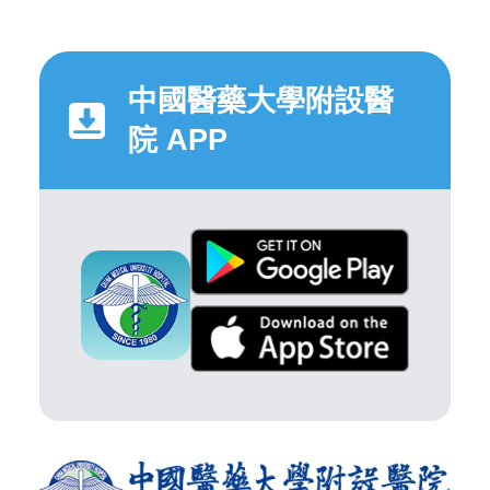
中國醫藥大學附設醫
院 APP