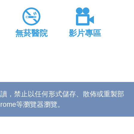
無菸醫院
影片專區
上閱讀，禁止以任何形式儲存、散佈或重製部
 Chrome等瀏覽器瀏覽。