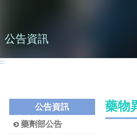
公告資訊
:::
藥物
公告資訊
藥劑部公告