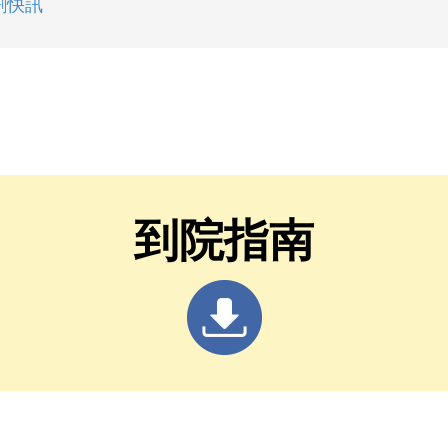
劑快訊
到院指南