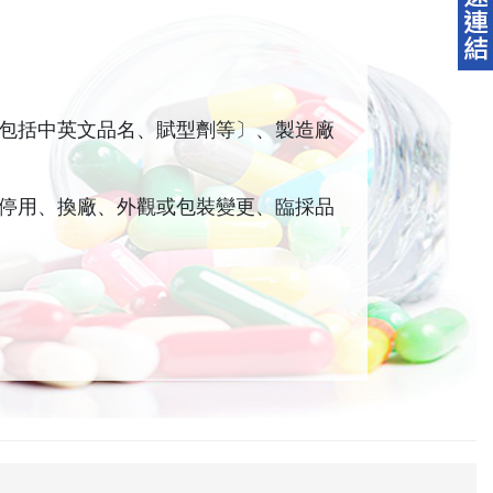
包括中英文品名、賦型劑等〕、製造廠
停用、換廠、外觀或包裝變更、臨採品