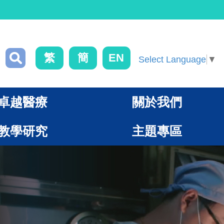
繁
簡
EN
Select Language
▼
卓越醫療
關於我們
教學研究
主題專區