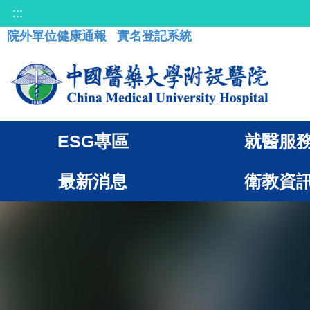
:::
院外單位健康通報
實名登記系統
ESG專區
就醫服
最新消息
衛教資