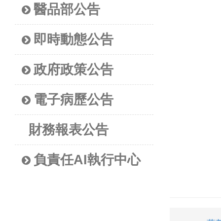
醫品部公告
即時動態公告
政府政策公告
電子病歷公告
財務報表公告
負責任AI執行中心