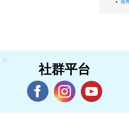
藥
:::
社群平台