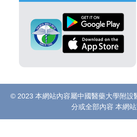
© 2023 本網站內容屬中國醫藥大學
分或全部內容 本網站建議以