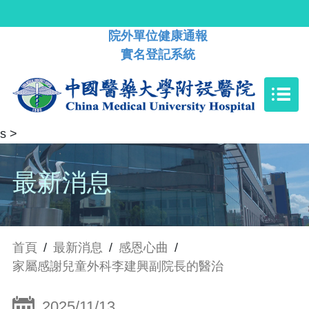
院外單位健康通報
實名登記系統
s
>
最新消息
首頁
/
最新消息
/
感恩心曲
/
家屬感謝兒童外科李建興副院長的醫治
2025/11/13