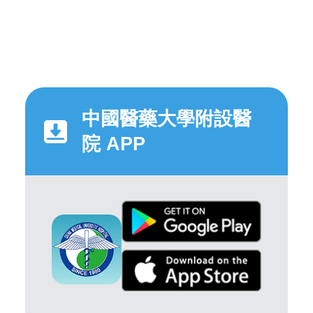
中國醫藥大學附設醫
院 APP