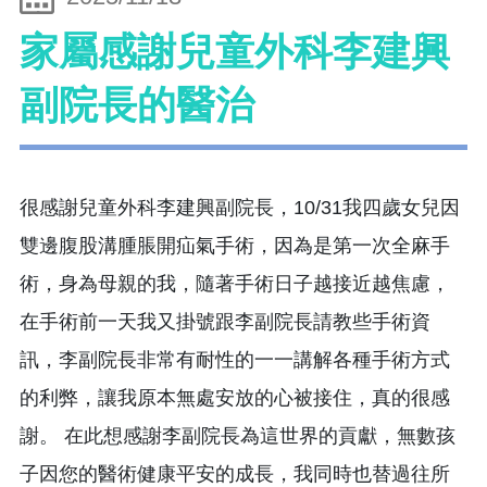
家屬感謝兒童外科李建興
副院長的醫治
很感謝兒童外科李建興副院長，10/31我四歲女兒因
雙邊腹股溝腫脹開疝氣手術，因為是第一次全麻手
術，身為母親的我，隨著手術日子越接近越焦慮，
在手術前一天我又掛號跟李副院長請教些手術資
訊，李副院長非常有耐性的一一講解各種手術方式
的利弊，讓我原本無處安放的心被接住，真的很感
謝。 在此想感謝李副院長為這世界的貢獻，無數孩
子因您的醫術健康平安的成長，我同時也替過往所