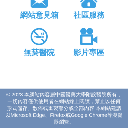
網站意見箱
社區服務
無菸醫院
影片專區
© 2023 本網站內容屬中國醫藥大學附設醫院所有，
一切內容僅供使用者在網站線上閱讀，禁止以任何
形式儲存、散佈或重製部分或全部內容 本網站建議
以Microsoft Edge、Firefox或Google Chrome等瀏覽
器瀏覽。