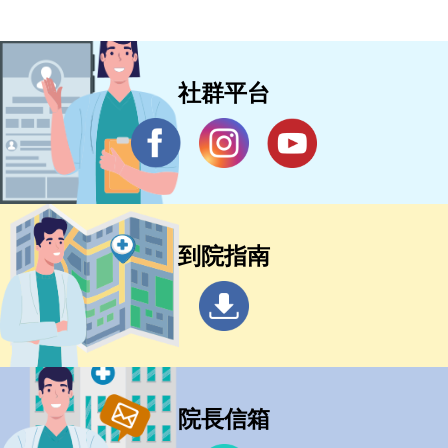
社群平台
到院指南
院長信箱