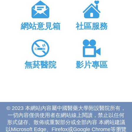
網站意見箱
社區服務
無菸醫院
影片專區
© 2023 本網站內容屬中國醫藥大學附設醫院所有，
一切內容僅供使用者在網站線上閱讀，禁止以任何
形式儲存、散佈或重製部分或全部內容 本網站建議
以Microsoft Edge、Firefox或Google Chrome等瀏覽