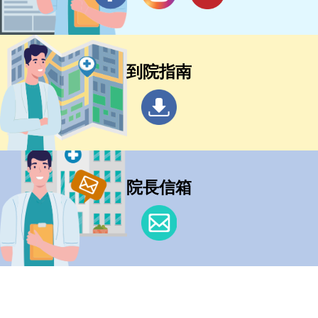
到院指南
院長信箱