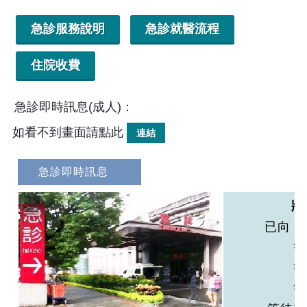
急診服務說明
急診就醫流程
住院收費
急診即時訊息(成人)：
如看不到畫面請點此
連結