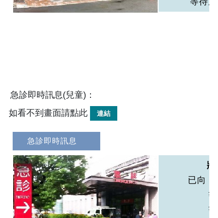
急診即時訊息(兒童)：
如看不到畫面請點此
連結