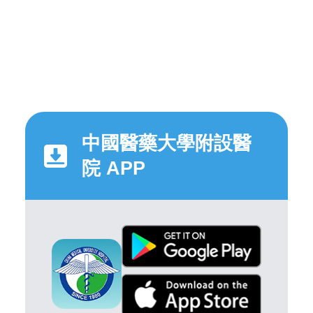
中國醫藥大學附設醫
院 APP