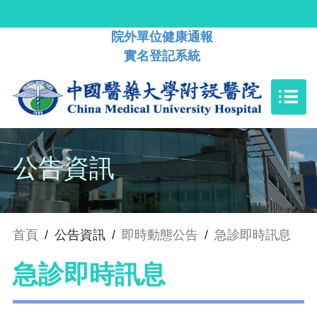
院外單位健康通報
實名登記系統
公告資訊
首頁
/
公告資訊
/
即時動態公告
/
急診即時訊息
急診即時訊息