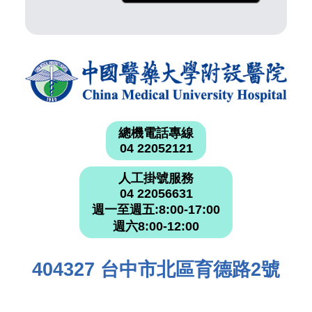
總機電話專線
04 22052121
人工掛號服務
04 22056631
週一至週五:8:00-17:00
週六8:00-12:00
404327 台中市北區育德路2號