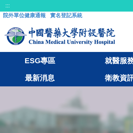
:::
院外單位健康通報
實名登記系統
ESG專區
就醫服
最新消息
衛教資