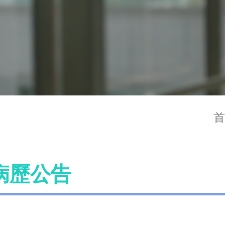
首
病歷公告