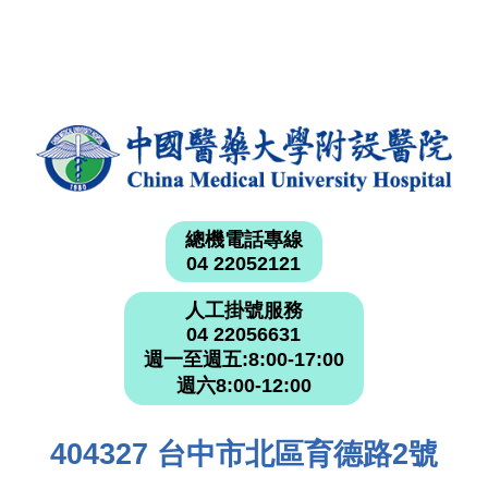
總機電話專線
04 22052121
人工掛號服務
04 22056631
週一至週五:8:00-17:00
週六8:00-12:00
404327 台中市北區育德路2號