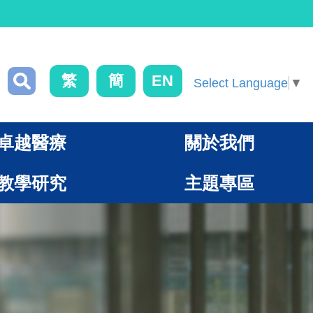
繁
簡
EN
Select Language
▼
卓越醫療
關於我們
教學研究
主題專區