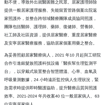
動不便，導致外出就醫困難之民眾。居家護理師除
提供一般居家護理服務、失能留置管路個案出院返
家照護外，並整合跨領域醫療團隊成員協同照護，
團隊包括醫師、護理師、藥師、復健師、營養師、
社工師及社區資源，提供居家醫療、重度居家醫療
及安寧居家醫療服務，協助居家個案用藥之整合。
為妥善照顧居家醫療病人，2021 年10 月起與工研院
合作引進銀髮族照護科技設備「醫疾幫生理監測平
台」，以穿戴式裝置整合智慧體溫、心率、血氧及
呼吸量測數據，24 小時遠距監控病人生理狀況，緊
急需求時提供即時醫護協助，提升醫療品質與照護
效率。2021-2024 年共收案40 位一般居家病人、63
位安寧居家病人。