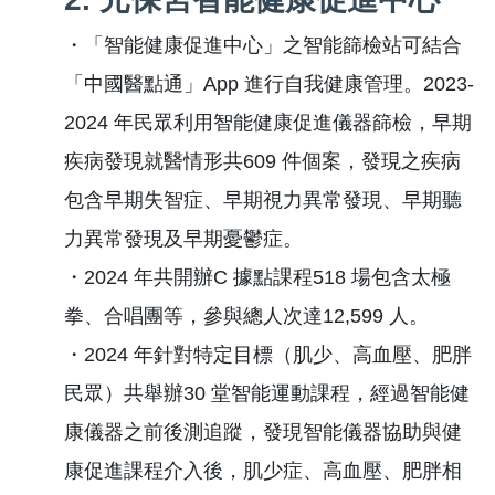
・「智能健康促進中心」之智能篩檢站可結合
「中國醫點通」App 進行自我健康管理。2023-
2024 年民眾利用智能健康促進儀器篩檢，早期
疾病發現就醫情形共609 件個案，發現之疾病
包含早期失智症、早期視力異常發現、早期聽
力異常發現及早期憂鬱症。
・2024 年共開辦C 據點課程518 場包含太極
拳、合唱團等，參與總人次達12,599 人。
・2024 年針對特定目標（肌少、高血壓、肥胖
民眾）共舉辦30 堂智能運動課程，經過智能健
康儀器之前後測追蹤，發現智能儀器協助與健
康促進課程介入後，肌少症、高血壓、肥胖相