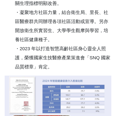
關生理指標明顯改善。
・凝聚地方社區力量，結合衛生局、里長、社
區醫療群共同辦理各項社區活動或宣導。另亦
開放衛生所實習生、大學學生觀摩與學習，培
養社區健康種子。
・2023 年以打造智慧高齡社區身心靈全人照
護，榮獲國家生技醫療產業策進會「SNQ 國家
品質標章」肯定。