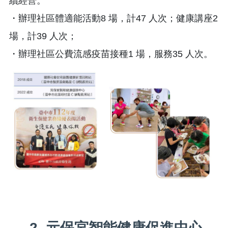
續經營。
・辦理社區體適能活動8 場，計47 人次；健康講座2
場，計39 人次；
・辦理社區公費流感疫苗接種1 場，服務35 人次。
2. 元保宮智能健康促進中心