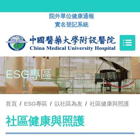
院外單位健康通報
實名登記系統
ESG專區
首頁
/
ESG專區
/
以社區為友
/
社區健康與照護
社區健康與照護