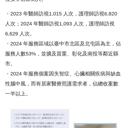
・2023 年醫師訪視1,015 人次，護理師訪視6,820
人次；2024 年醫師訪視1,093 人次，護理師訪視
6,629 人次。
・2024 年服務區域以臺中市北區及北屯區為主，佔
服務人數53%，並擴及苗栗、彰化及南投等鄰近縣
市。
・2024 年服務個案因失智症、心臟相關疾病與缺血
性腦中風，而有居家醫療照護需求者，佔總收案數
一半以上。