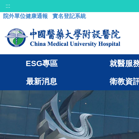
:::
院外單位健康通報
實名登記系統
ESG專區
就醫服
最新消息
衛教資