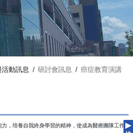
與活動訊息
/
研討會訊息
/
癌症教育演講
能力，培養自我終身學習的精神，使成為醫療團隊工作