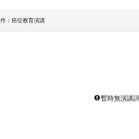
條件：癌症教育演講
暫時無演講