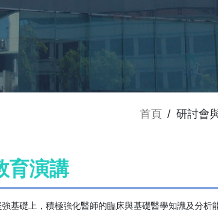
首頁
/
研討會
教育演講
堅強基礎上，積極強化醫師的臨床與基礎醫學知識及分析