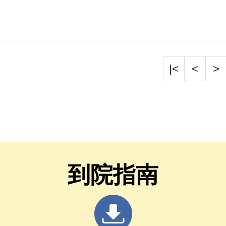
|<
<
>
到院指南