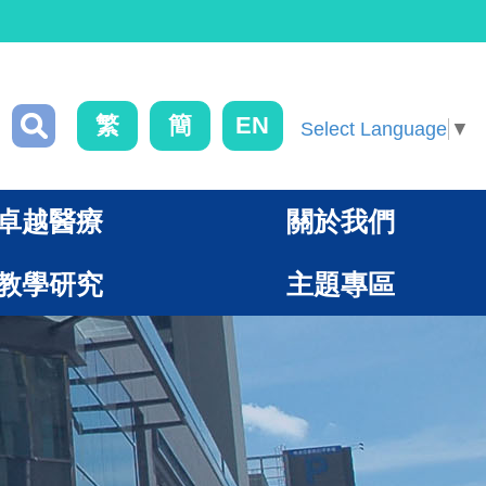
繁
簡
EN
Select Language
▼
卓越醫療
關於我們
教學研究
主題專區