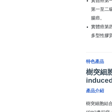
實體癌第
第一至二
腸癌。
實體癌第
多型性膠
特色產品
樹突細胞結
induced
產品介紹
樹突細胞結合