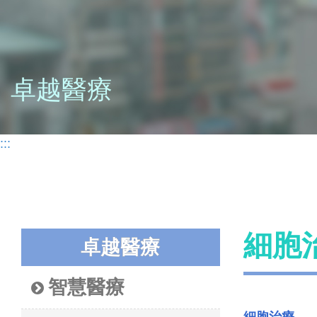
卓越醫療
:::
細胞
卓越醫療
智慧醫療
細胞治療