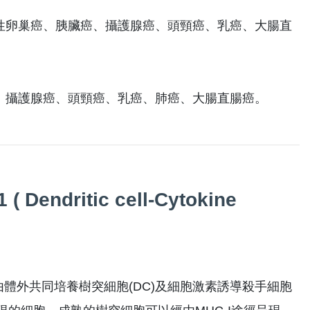
性卵巢癌、胰臟癌、攝護腺癌、頭頸癌、乳癌、大腸直
、攝護腺癌、頭頸癌、乳癌、肺癌、大腸直腸癌。
itic cell-Cytokine
胞是由體外共同培養樹突細胞(DC)及細胞激素誘導殺手細胞