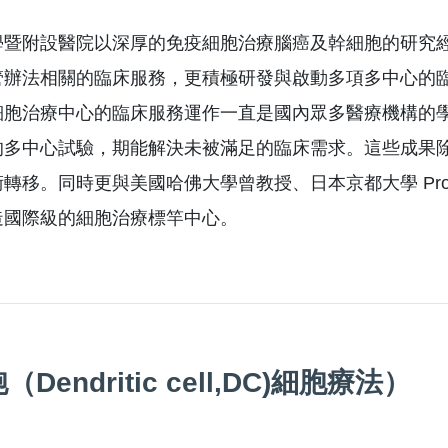
暨附設醫院以深厚的免疫細胞治療腦癌及幹細胞的研究經驗積
管辦法相關的臨床服務，更積極研發與啟動多項多中心的
細胞治療中心的臨床服務運作一直是國內眾多醫療機構的
的多中心試驗，期能解決未被滿足的臨床需求。這些成果
轉移。同時更與美國哈佛大學曾教授、日本京都大學 Prof.
造國際級的細胞治療標竿中心。
Dendritic cell,DC)細胞療法）