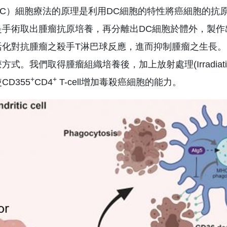
C）細胞療法的原理是利用DC細胞的特性將癌細胞的抗
是手術取出腫瘤抗原培養，再分離出DC細胞於體外，製作
活化對抗腫瘤之殺手T淋巴球反應，進而抑制腫瘤之生長
方式。我們取得腫瘤組織培養後，加上放射處理(Irradia
+
+
D355
CD4
T-cell增加毒殺癌細胞的能力。