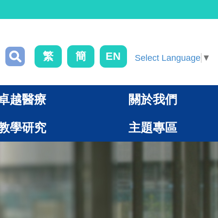
繁
簡
EN
Select Language
▼
卓越醫療
關於我們
教學研究
主題專區