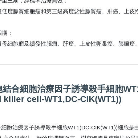
一至三期，經標準治療無效：
級低度膠質細胞瘤和第三級高度惡性膠質瘤、肝癌、上皮
四期：
質母細胞瘤及續發性腦瘤、肝癌、上皮性卵巢癌、胰臟癌
合細胞治療因子誘導殺手細胞WT1 ( Dendr
 killer cell-WT1,DC-CIK(WT1))
細胞治療因子誘導殺手細胞WT1(DC-CIK(WT1))細