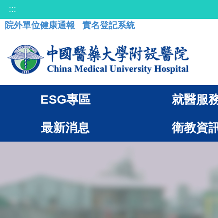
:::
院外單位健康通報
實名登記系統
ESG專區
就醫服
最新消息
衛教資