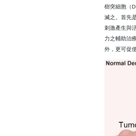
樹突細胞（D
滅之。首先
刺激產生與
力之輔助治療
外，更可促使C