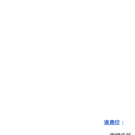
適應症
：