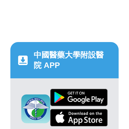
中國醫藥大學附設醫
院 APP