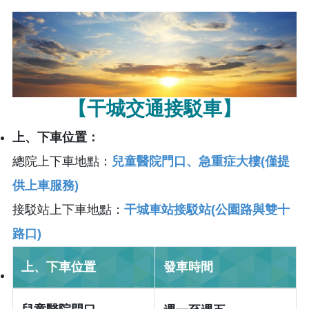
【干城交通接駁車】
上、下車位置：
總院上下車地點：
兒童醫院門口、急重症大樓(僅提
供上車服務)
接駁站上下車地點：
干城車站接駁站(公園路與雙十
路口)
上、下車位置
發車時間