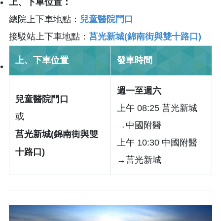
上、下車位置：
總院上下車地點：
兒童醫院門口
接駁站上下車地點：
莒光新城(錦南街與雙十路口)
上、下車位置
發車時間
週一至週六
兒童醫院門口
上午 08:25 莒光新城
或
→中國附醫
莒光新城(錦南街與雙
上午 10:30 中國附醫
十路口)
→莒光新城