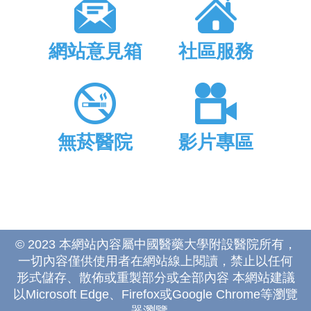
網站意見箱
社區服務
無菸醫院
影片專區
© 2023 本網站內容屬中國醫藥大學附設醫院所有，
一切內容僅供使用者在網站線上閱讀，禁止以任何
形式儲存、散佈或重製部分或全部內容 本網站建議
以Microsoft Edge、Firefox或Google Chrome等瀏覽