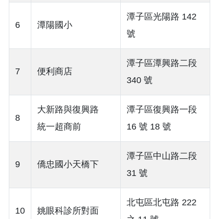
潭子區光陽路 142
6
潭陽國小
號
潭子區潭興路二段
7
便利商店
340 號
大新路與復興路
潭子區復興路一段
8
統一超商前
16 號 18 號
潭子區中山路二段
9
僑忠國小天橋下
31 號
北屯區北屯路 222
10
姚眼科診所對面