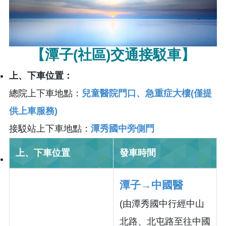
【潭子(社區)交通接駁車】
上、下車位置：
總院上下車地點：
兒童醫院門口、急重症大樓(僅提
供上車服務)
接駁站上下車地點：
潭秀國中旁側門
上、下車位置
發車時間
潭子→中國醫
(由潭秀國中行經中山
北路、北屯路至往中國