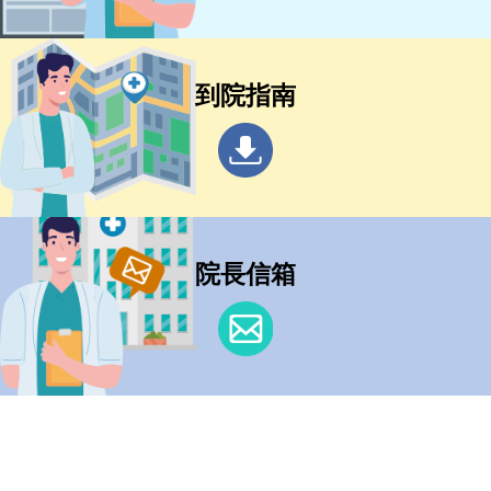
到院指南
院長信箱