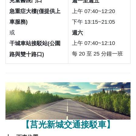
兒童醫院門口
週一至週五
急重症大樓(僅提供上
上午 07:40~12:20
下午 13:15~21:05
車服務)
或
週六
上午 07:40~12:10
干城車站接駁站(公園
每 20 至 25 分鐘一班
路與雙十路口)
【莒光新城交通接駁車】