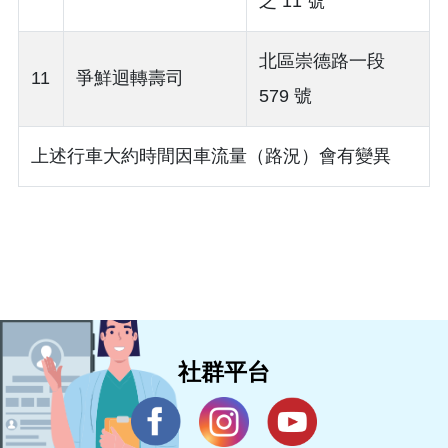
之 11 號
北區崇德路一段
11
爭鮮迴轉壽司
579 號
上述行車大約時間因車流量（路況）會有變異
社群平台