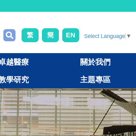
繁
簡
EN
Select Language
▼
卓越醫療
關於我們
教學研究
主題專區