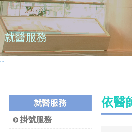
就醫服務
:::
依醫
就醫服務
掛號服務