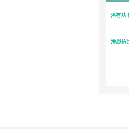
潘有法
潘思佑(