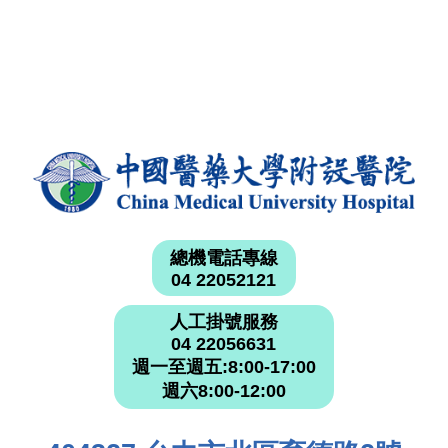
總機電話專線
04 22052121
人工掛號服務
04 22056631
週一至週五:8:00-17:00
週六8:00-12:00