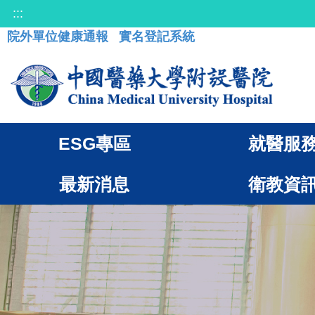
:::
院外單位健康通報
實名登記系統
ESG專區
就醫服
最新消息
衛教資