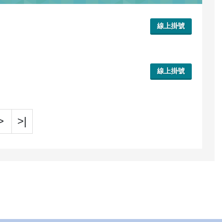
線上掛號
線上掛號
>
>|