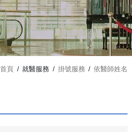
首頁
/
就醫服務
/
掛號服務
/
依醫師姓名