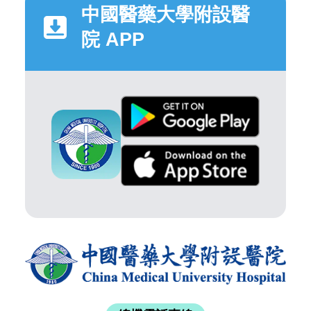
中國醫藥大學附設醫
院 APP