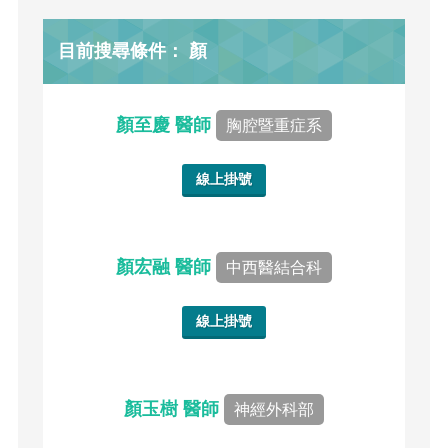
目前搜尋條件： 顏
顏至慶 醫師
胸腔暨重症系
線上掛號
顏宏融 醫師
中西醫結合科
線上掛號
顏玉樹 醫師
神經外科部