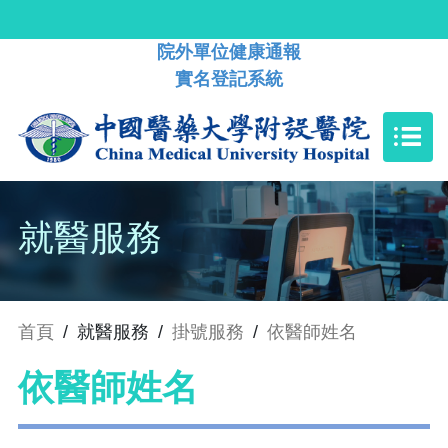
院外單位健康通報
實名登記系統
就醫服務
首頁
/
就醫服務
/
掛號服務
/
依醫師姓名
依醫師姓名