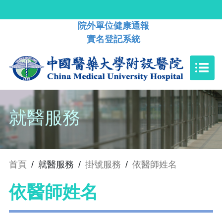
院外單位健康通報
實名登記系統
就醫服務
首頁
/
就醫服務
/
掛號服務
/
依醫師姓名
依醫師姓名