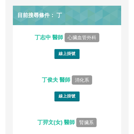
目前搜尋條件： 丁
丁志中 醫師
心臟血管外科
線上掛號
丁俊夫 醫師
消化系
線上掛號
丁羿文(女) 醫師
腎臟系