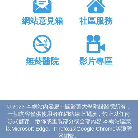
網站意見箱
社區服務
無菸醫院
影片專區
© 2023 本網站內容屬中國醫藥大學附設醫院所有，
一切內容僅供使用者在網站線上閱讀，禁止以任何
形式儲存、散佈或重製部分或全部內容 本網站建議
以Microsoft Edge、Firefox或Google Chrome等瀏覽
器瀏覽。