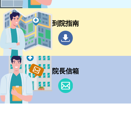
到院指南
院長信箱