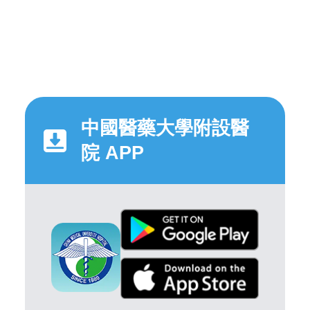
中國醫藥大學附設醫
院 APP