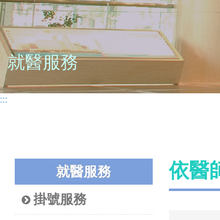
就醫服務
:::
依醫
就醫服務
掛號服務