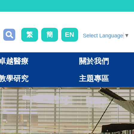
繁
簡
EN
Select Language
▼
卓越醫療
關於我們
教學研究
主題專區