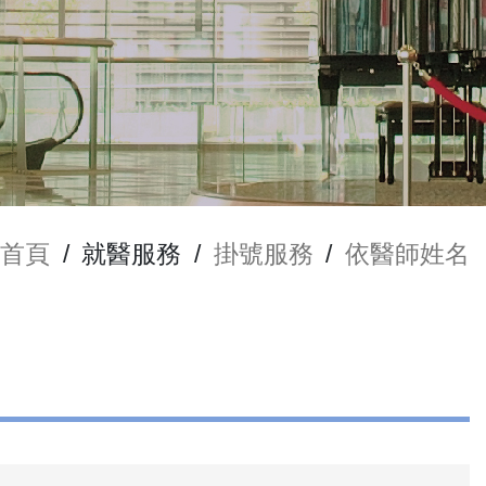
首頁
/
就醫服務
/
掛號服務
/
依醫師姓名