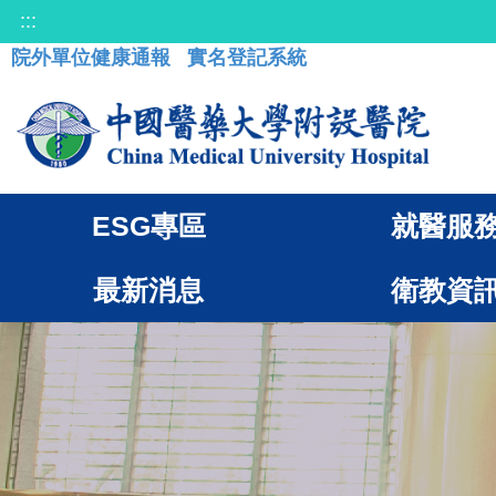
:::
院外單位健康通報
實名登記系統
ESG專區
就醫服
最新消息
衛教資