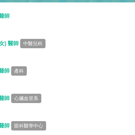
 醫師
女) 醫師
中醫兒科
 醫師
產科
 醫師
心臟血管系
 醫師
眼科醫學中心