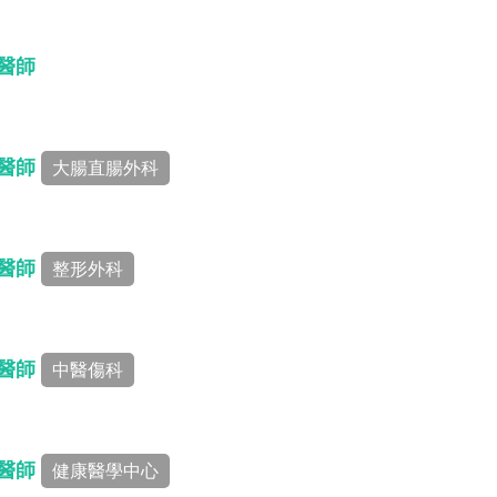
 醫師
 醫師
大腸直腸外科
 醫師
整形外科
 醫師
中醫傷科
 醫師
健康醫學中心