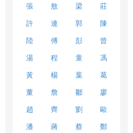
張
敖
梁
莊
許
連
郭
陳
陸
傅
彭
曾
湯
程
童
馮
黃
楊
葉
葛
董
詹
鄒
廖
趙
齊
劉
歐
潘
蔣
蔡
鄭