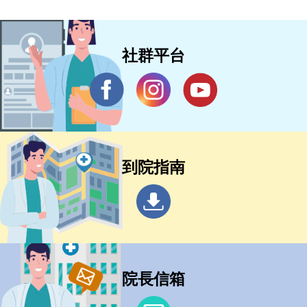
社群平台
到院指南
院長信箱