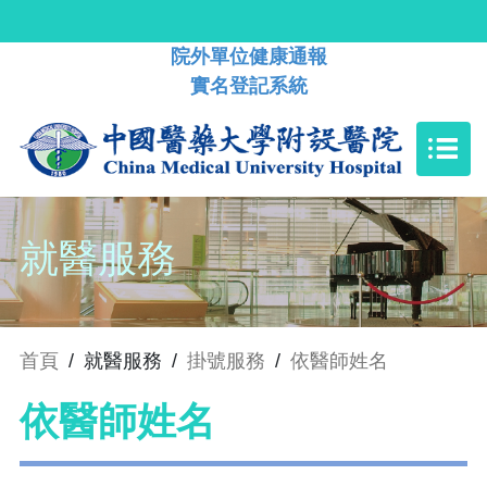
院外單位健康通報
實名登記系統
就醫服務
首頁
/
就醫服務
/
掛號服務
/
依醫師姓名
依醫師姓名