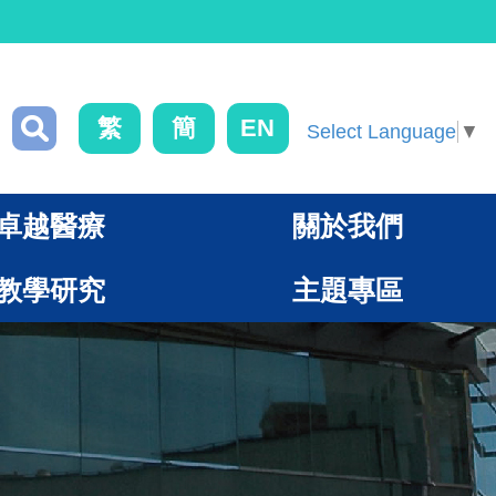
繁
簡
EN
Select Language
▼
卓越醫療
關於我們
教學研究
主題專區