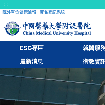
:::
院外單位健康通報
實名登記系統
ESG專區
就醫服
最新消息
衛教資