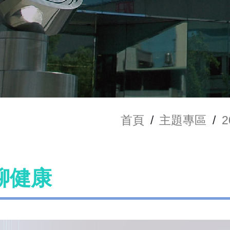
首頁
/
主題專區
/
聊健康