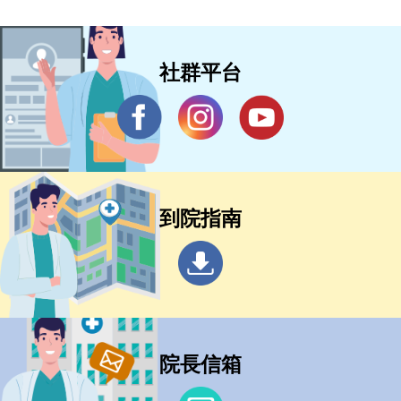
社群平台
到院指南
院長信箱