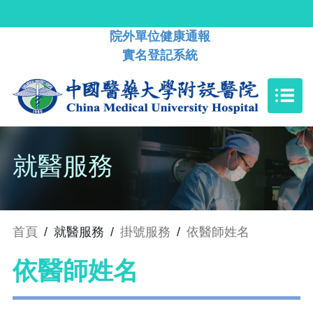
院外單位健康通報
實名登記系統
就醫服務
首頁
/
就醫服務
/
掛號服務
/
依醫師姓名
依醫師姓名