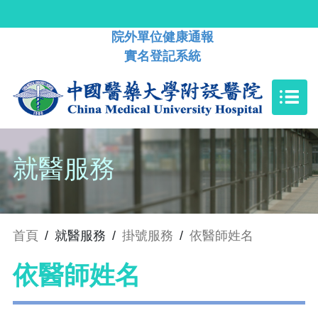
院外單位健康通報
實名登記系統
就醫服務
首頁
/
就醫服務
/
掛號服務
/
依醫師姓名
依醫師姓名