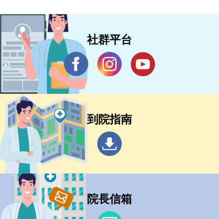
社群平台
到院指南
院長信箱