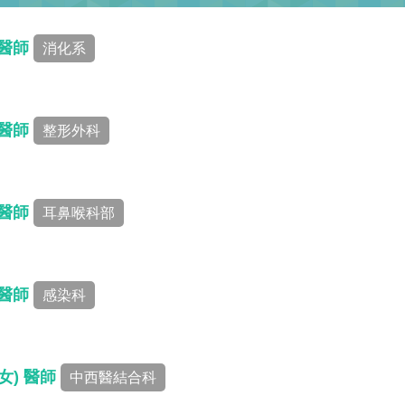
 醫師
消化系
 醫師
整形外科
 醫師
耳鼻喉科部
 醫師
感染科
女) 醫師
中西醫結合科