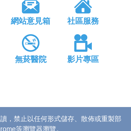
網站意見箱
社區服務
無菸醫院
影片專區
上閱讀，禁止以任何形式儲存、散佈或重製部
 Chrome等瀏覽器瀏覽。