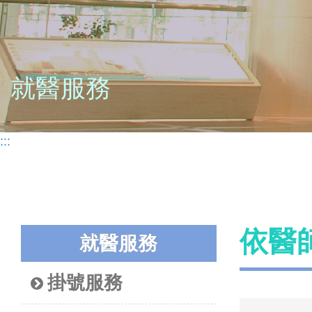
就醫服務
:::
依醫
就醫服務
掛號服務