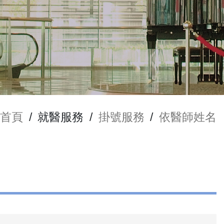
首頁
/
就醫服務
/
掛號服務
/
依醫師姓名