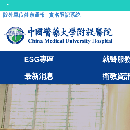
:::
院外單位健康通報
實名登記系統
ESG專區
就醫服
最新消息
衛教資