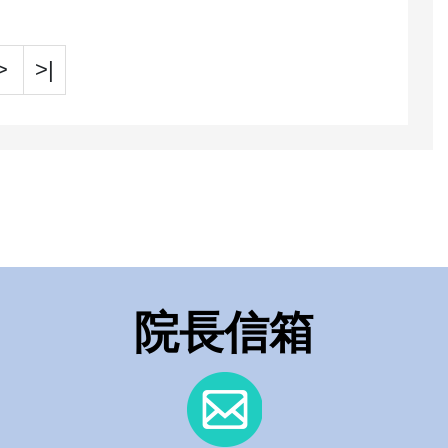
>
>|
院長信箱