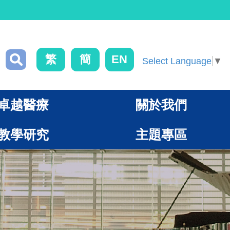
繁
簡
EN
Select Language
▼
卓越醫療
關於我們
教學研究
主題專區