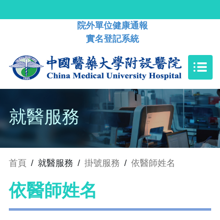
院外單位健康通報
實名登記系統
就醫服務
首頁
/
就醫服務
/
掛號服務
/
依醫師姓名
依醫師姓名