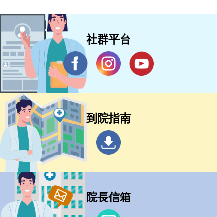
社群平台
到院指南
院長信箱