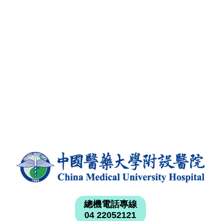
總機電話專線
04 22052121