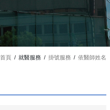
首頁
/
就醫服務
/
掛號服務
/
依醫師姓名