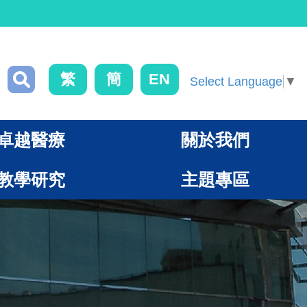
繁
簡
EN
Select Language
▼
卓越醫療
關於我們
教學研究
主題專區