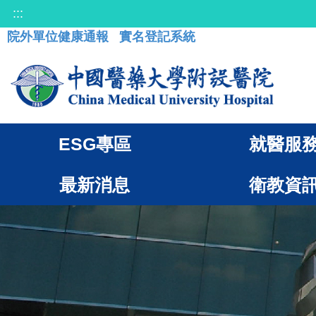
:::
院外單位健康通報
實名登記系統
ESG專區
就醫服
最新消息
衛教資