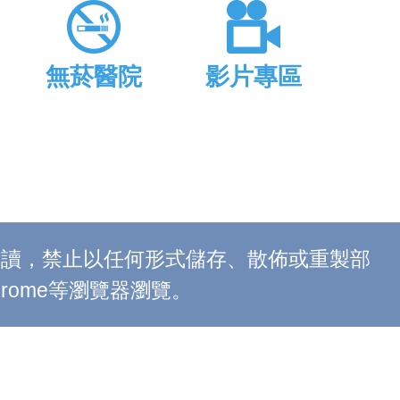
無菸醫院
影片專區
上閱讀，禁止以任何形式儲存、散佈或重製部
 Chrome等瀏覽器瀏覽。