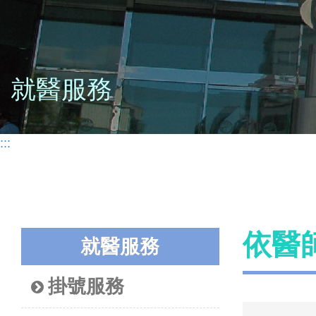
就醫服務
:::
依醫
就醫服務
掛號服務